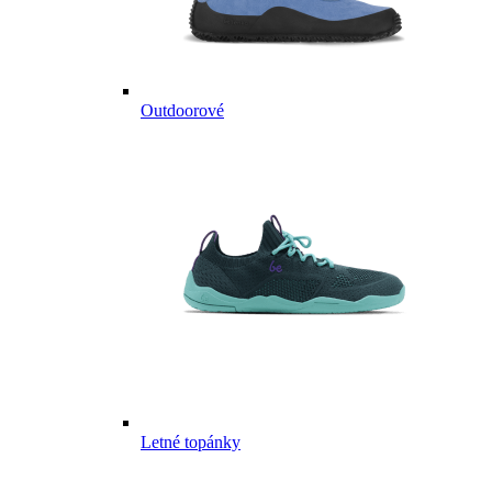
Outdoorové
Letné topánky