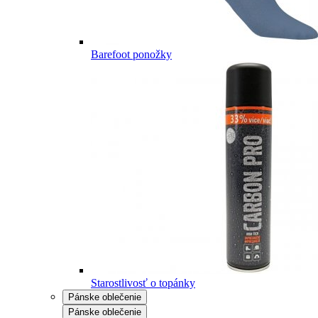
Barefoot ponožky
Starostlivosť o topánky
Pánske oblečenie
Pánske oblečenie