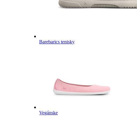
Barebarics tenisky
Vegánske