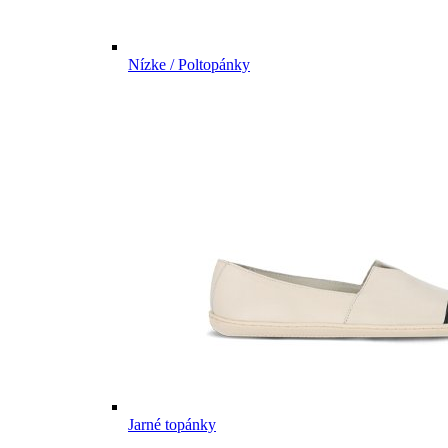
Nízke / Poltopánky
Jarné topánky