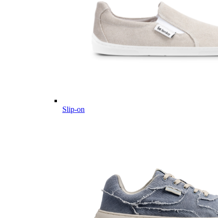
Slip-on