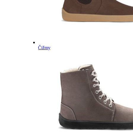
Čižmy