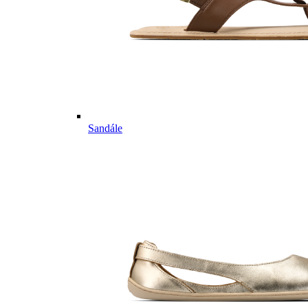
Sandále