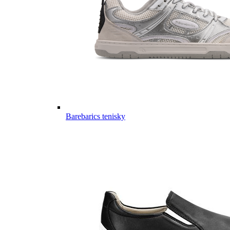
Barebarics tenisky