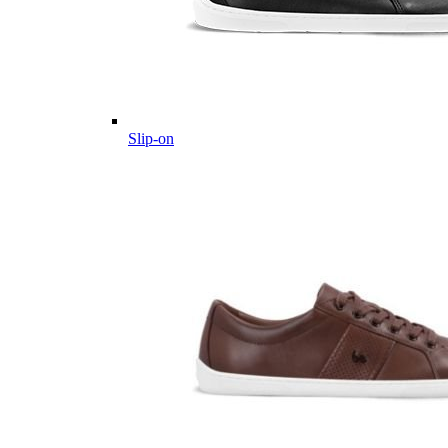
Slip-on