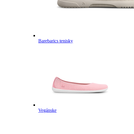
Barebarics tenisky
Vegánske