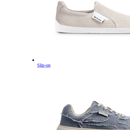
Slip-on