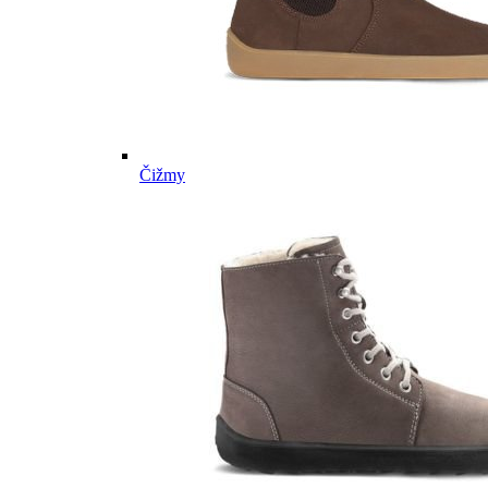
Čižmy