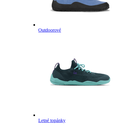
Outdoorové
Letné topánky