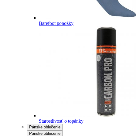
Barefoot ponožky
Starostlivosť o topánky
Pánske oblečenie
Pánske oblečenie