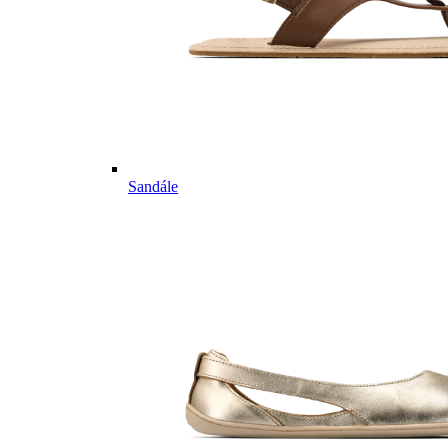
Sandále