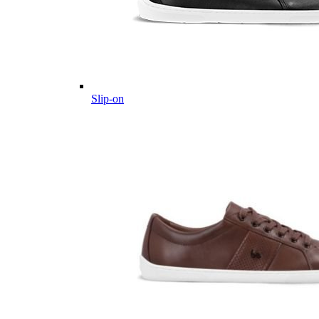
Slip-on