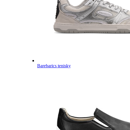
Barebarics tenisky