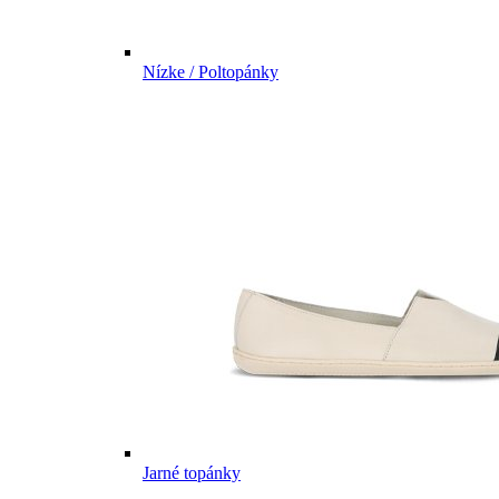
Nízke / Poltopánky
Jarné topánky