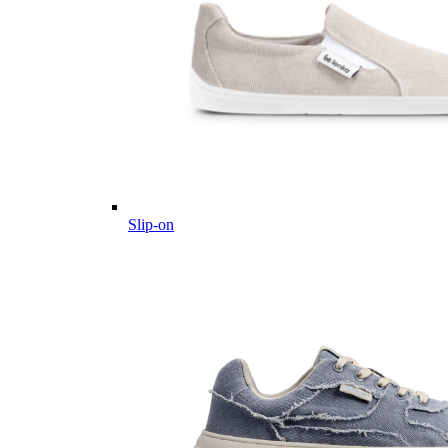
Slip-on