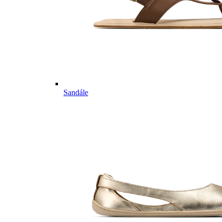
Sandále