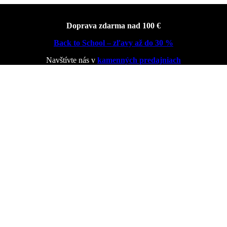
Doprava zdarma nad 100 €
Back to School – zľavy až do 30 %
Navštívte nás v
kamenných predajniach