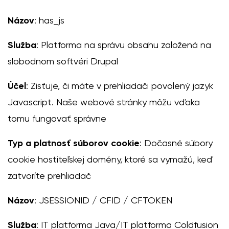
Názov
: has_js
Služba
: Platforma na správu obsahu založená na
slobodnom softvéri Drupal
Účel
: Zisťuje, či máte v prehliadači povolený jazyk
Javascript. Naše webové stránky môžu vďaka
tomu fungovať správne
Typ a platnosť súborov cookie
: Dočasné súbory
cookie hostiteľskej domény, ktoré sa vymažú, keď
zatvoríte prehliadač
Názov
: JSESSIONID / CFID / CFTOKEN
Služba
: IT platforma Java/IT platforma Coldfusion