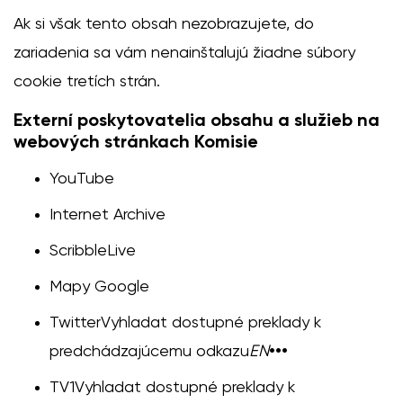
Ak si však tento obsah nezobrazujete, do
zariadenia sa vám nenainštalujú žiadne súbory
cookie tretích strán.
Externí poskytovatelia obsahu a služieb na
webových stránkach Komisie
YouTube
Internet Archive
ScribbleLive
Mapy Google
Twitter
Vyhladat dostupné preklady k
predchádzajúcemu odkazu
EN
•••
TV1
Vyhladat dostupné preklady k