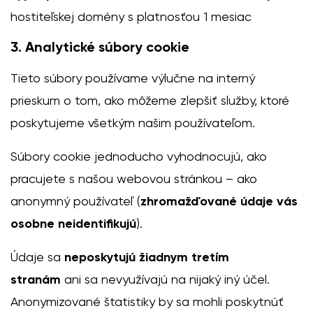
hostiteľskej domény s platnosťou 1 mesiac
3. Analytické súbory cookie
Tieto súbory používame výlučne na interný
prieskum o tom, ako môžeme zlepšiť služby, ktoré
poskytujeme všetkým našim používateľom.
Súbory cookie jednoducho vyhodnocujú, ako
pracujete s našou webovou stránkou – ako
anonymný používateľ (
zhromažďované údaje vás
osobne neidentifikujú
).
Údaje sa
neposkytujú žiadnym tretím
stranám
ani sa nevyužívajú na nijaký iný účel.
Anonymizované štatistiky by sa mohli poskytnúť