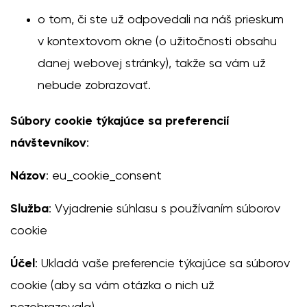
o tom, či ste už odpovedali na náš prieskum
v kontextovom okne (o užitočnosti obsahu
danej webovej stránky), takže sa vám už
nebude zobrazovať.
Súbory cookie týkajúce sa preferencií
návštevníkov
:
Názov
: eu_cookie_consent
Služba
: Vyjadrenie súhlasu s používaním súborov
cookie
Účel
: Ukladá vaše preferencie týkajúce sa súborov
cookie (aby sa vám otázka o nich už