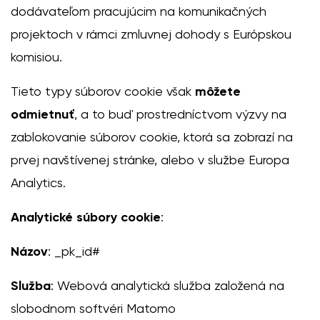
dodávateľom pracujúcim na komunikačných
projektoch v rámci zmluvnej dohody s Európskou
komisiou.
Tieto typy súborov cookie však
môžete
odmietnuť
, a to buď prostredníctvom výzvy na
zablokovanie súborov cookie, ktorá sa zobrazí na
prvej navštívenej stránke, alebo v službe
Europa
Analytics
.
Analytické súbory cookie
:
Názov
: _pk_id#
Služba
: Webová analytická služba založená na
slobodnom softvéri Matomo