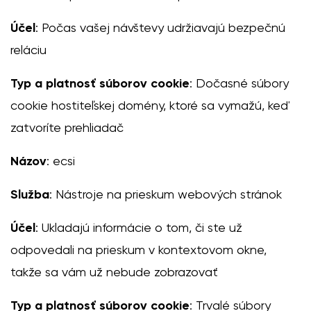
Účel
: Počas vašej návštevy udržiavajú bezpečnú
Zmeniť región
reláciu
Vyberte krajinu dodania
Typ a platnosť súborov cookie
: Dočasné súbory
cookie hostiteľskej domény, ktoré sa vymažú, keď
Vyberte jazyk
zatvoríte prehliadač
Názov
: ecsi
Služba
: Nástroje na prieskum webových stránok
Zmeniť
Účel
: Ukladajú informácie o tom, či ste už
odpovedali na prieskum v kontextovom okne,
takže sa vám už nebude zobrazovať
Typ a platnosť súborov cookie
: Trvalé súbory