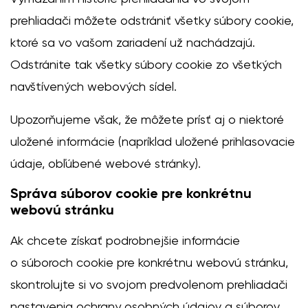
prehliadači môžete odstrániť všetky súbory cookie,
ktoré sa vo vašom zariadení už nachádzajú.
Odstránite tak všetky súbory cookie zo všetkých
navštívených webových sídel.
Upozorňujeme však, že môžete prísť aj o niektoré
uložené informácie (napríklad uložené prihlasovacie
údaje, obľúbené webové stránky).
Správa súborov cookie pre konkrétnu
webovú stránku
Ak chcete získať podrobnejšie informácie
o súboroch cookie pre konkrétnu webovú stránku,
skontrolujte si vo svojom predvolenom prehliadači
nastavenia ochrany osobných údajov a súborov