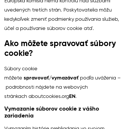
Európska komisia nemá kontrolu nad službami
uvedených tretích strán. Poskytovatelia môžu
kedykoľvek zmeniť podmienky používania služieb,
účel a používanie súborov cookie atď.
Ako môžete spravovať súbory
cookie?
Súbory cookie
môžete
spravovať/vymazávať
podľa uváženia –
podrobnosti nájdete na webových
stránkach
aboutcookies.org
EN
.
Vymazanie súborov cookie z vášho
zariadenia
Vymazaním histórie prehliadania vo svojom