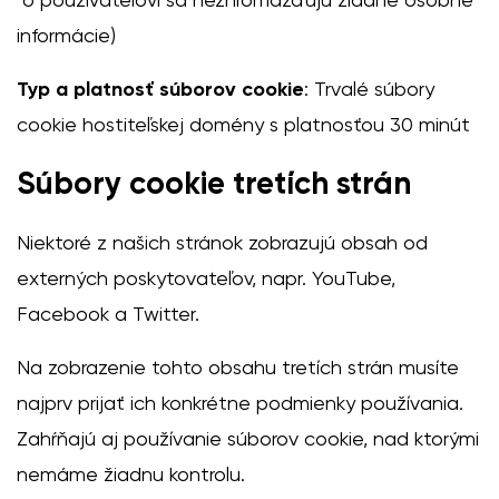
o používateľovi sa nezhromažďujú žiadne osobné
informácie)
Typ a platnosť súborov cookie
: Trvalé súbory
cookie hostiteľskej domény s platnosťou 30 minút
Súbory cookie tretích strán
Niektoré z našich stránok zobrazujú obsah od
externých poskytovateľov, napr. YouTube,
Facebook a Twitter.
Na zobrazenie tohto obsahu tretích strán musíte
najprv prijať ich konkrétne podmienky používania.
Zahŕňajú aj používanie súborov cookie, nad ktorými
nemáme žiadnu kontrolu.