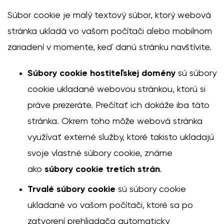
Súbor cookie je malý textový súbor, ktorý webová
stránka ukladá vo vašom počítači alebo mobilnom
zariadení v momente, keď danú stránku navštívite.
Súbory cookie hostiteľskej domény
sú súbory
cookie ukladané webovou stránkou, ktorú si
práve prezeráte. Prečítať ich dokáže iba táto
stránka. Okrem toho môže webová stránka
využívať externé služby, ktoré takisto ukladajú
svoje vlastné súbory cookie, známe
ako
súbory cookie tretích strán
.
Trvalé súbory cookie
sú súbory cookie
ukladané vo vašom počítači, ktoré sa po
zatvorení prehliadača automaticky