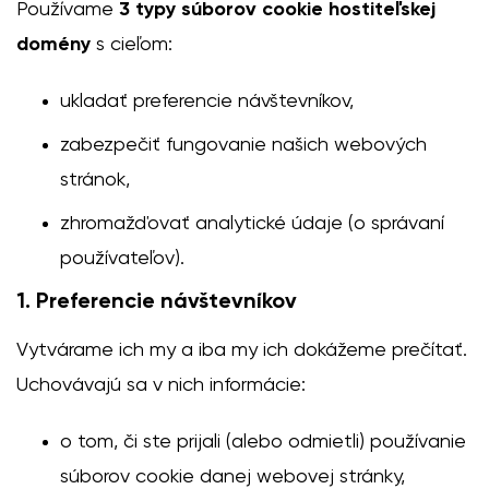
Používame
3 typy súborov cookie hostiteľskej
domény
s cieľom:
ukladať preferencie návštevníkov,
zabezpečiť fungovanie našich webových
stránok,
zhromažďovať analytické údaje (o správaní
používateľov).
1. Preferencie návštevníkov
Vytvárame ich my a iba my ich dokážeme prečítať.
Uchovávajú sa v nich informácie:
o tom, či ste prijali (alebo odmietli) používanie
súborov cookie danej webovej stránky,