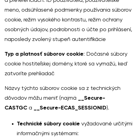
a preferenciách: ID používateľa, používateľské
meno, odsúhlasené podmienky používania súborov
cookie, režim vysokého kontrastu, režim ochrany
osobných údajov, podrobnosti o účte po prihlásení,
naposledy zvolený stupeň autentifikácie
Typ a platnosť súborov cookie
: Dočasné súbory
cookie hostiteľskej domény, ktoré sa vymažú, keď
zatvoríte prehliadač
Názvy týchto súborov cookie sa z technických
dôvodov môžu meniť (najmä
__Secure-
CASTGC
a
__Secure-ECAS_SESSIONID
).
Technické súbory cookie
vyžadované určitými
informačnými systémami: