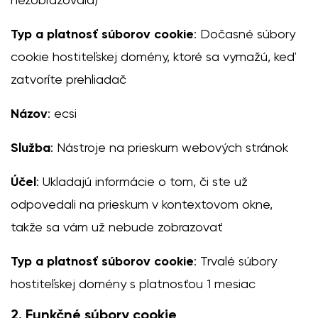
nezobrazovala)
Typ a platnosť súborov cookie
: Dočasné súbory
cookie hostiteľskej domény, ktoré sa vymažú, keď
zatvoríte prehliadač
Názov
: ecsi
Služba
: Nástroje na prieskum webových stránok
Účel
: Ukladajú informácie o tom, či ste už
odpovedali na prieskum v kontextovom okne,
takže sa vám už nebude zobrazovať
Typ a platnosť súborov cookie
: Trvalé súbory
hostiteľskej domény s platnosťou 1 mesiac
2. Funkčné súbory cookie