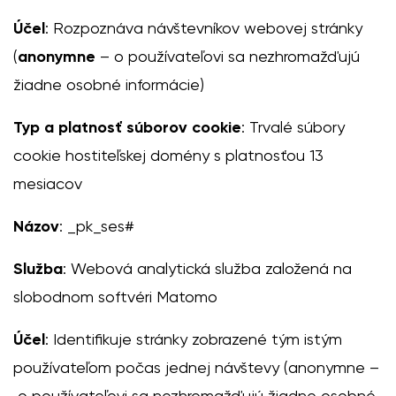
Účel
: Rozpoznáva návštevníkov webovej stránky
(
anonymne
– o používateľovi sa nezhromažďujú
žiadne osobné informácie)
Typ a platnosť súborov cookie
: Trvalé súbory
cookie hostiteľskej domény s platnosťou 13
mesiacov
Názov
: _pk_ses#
Služba
: Webová analytická služba založená na
slobodnom softvéri Matomo
Účel
: Identifikuje stránky zobrazené tým istým
používateľom počas jednej návštevy (anonymne –