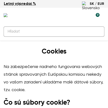
Letný výpredaj %
SK / EUR
0
Cookies
Na zabezpečenie riadneho fungovania webových
stránok spravovaných Európskou komisiou niekedy
vo vašom zariadení ukladáme malé dátové súbory,
tzv. cookie.
Čo sú súbory cookie?