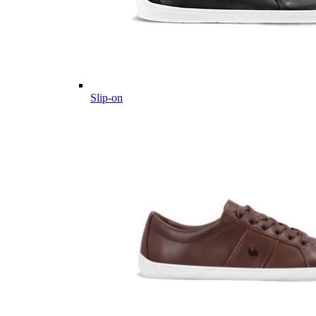
Slip-on