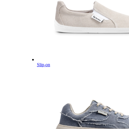
Slip-on