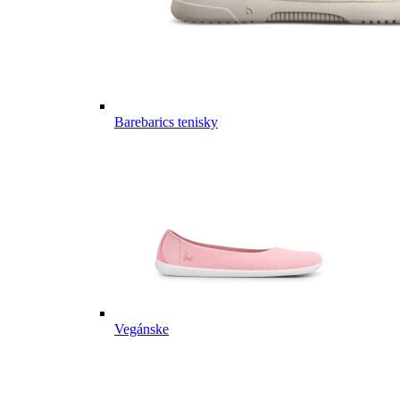
Barebarics tenisky
Vegánske