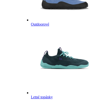
Outdoorové
Letné topánky