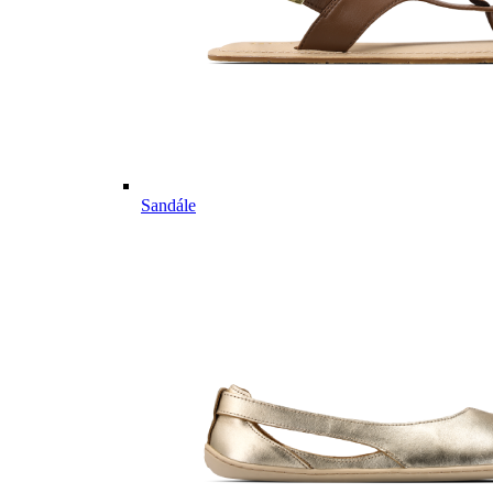
Sandále