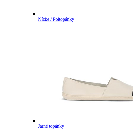
Nízke / Poltopánky
Jarné topánky