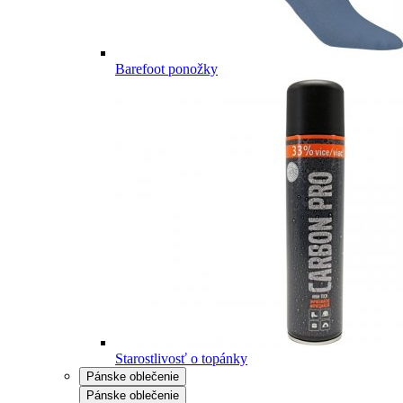
Barefoot ponožky
Starostlivosť o topánky
Pánske oblečenie
Pánske oblečenie