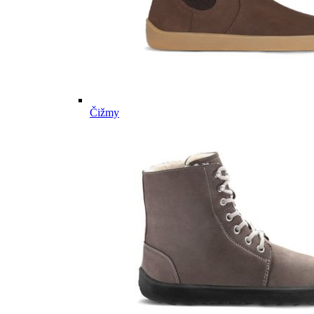
Čižmy