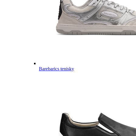
Barebarics tenisky