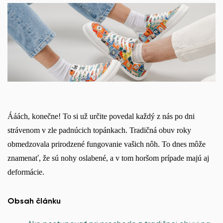
Ááách, konečne! To si už určite povedal každý z nás po dni
strávenom v zle padnúcich topánkach. Tradičná obuv roky
obmedzovala prirodzené fungovanie vašich nôh. To dnes môže
znamenať, že sú nohy oslabené, a v tom horšom prípade majú aj
deformácie.
Obsah článku