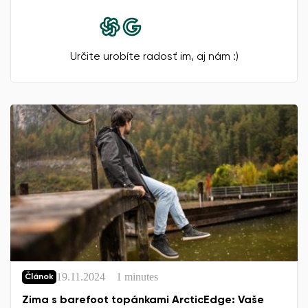
Určite urobíte radosť im, aj nám :)
19.11.2024
1 minutes
Článok
Zima s barefoot topánkami ArcticEdge: Vaše