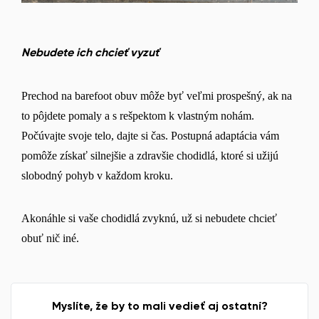
Nebudete ich chcieť vyzuť
Prechod na barefoot obuv môže byť veľmi prospešný, ak na
to pôjdete pomaly a s rešpektom k vlastným nohám.
Počúvajte svoje telo, dajte si čas. Postupná adaptácia vám
pomôže získať silnejšie a zdravšie chodidlá, ktoré si užijú
slobodný pohyb v každom kroku.
Akonáhle si vaše chodidlá zvyknú, už si nebudete chcieť
obuť nič iné.
Myslíte, že by to mali vedieť aj ostatní?