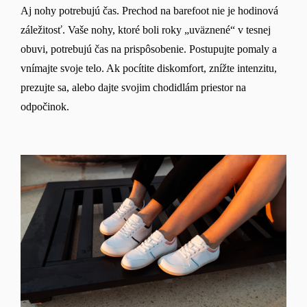
Aj nohy potrebujú čas. Prechod na barefoot nie je hodinová
záležitosť. Vaše nohy, ktoré boli roky „uväznené“ v tesnej
obuvi, potrebujú čas na prispôsobenie. Postupujte pomaly a
vnímajte svoje telo. Ak pocítite diskomfort, znížte intenzitu,
prezujte sa, alebo dajte svojim chodidlám priestor na
odpočinok.