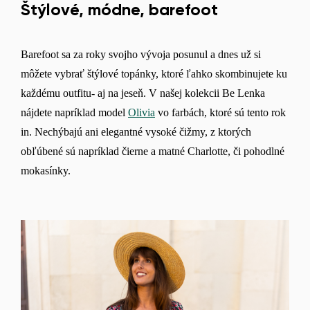
Štýlové, módne, barefoot
Zmeniť
Barefoot sa za roky svojho vývoja posunul a dnes už si
môžete vybrať štýlové topánky, ktoré ľahko skombinujete ku
každému outfitu- aj na jeseň. V našej kolekcii Be Lenka
nájdete napríklad model
Olivia
vo farbách, ktoré sú tento rok
in. Nechýbajú ani elegantné vysoké čižmy, z ktorých
obľúbené sú napríklad čierne a matné Charlotte, či pohodlné
mokasínky.