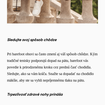
Sledujte svoj spôsob chôdze
Pri barefoot obuvi sa často zmení aj váš spôsob chôdze. Kým
tradičné tenisky podporujú dopad na pätu, barefoot vás
povedie k prirodzenému kroku cez prednú časť chodidla.
Sledujte, ako sa vám kráča. Snažte sa dopadať na chodidlo
mäkšie, aby ste sa vyhli nepríjemnému tlaku na pätu.
Trpezlivosť zdravé nohy prináša