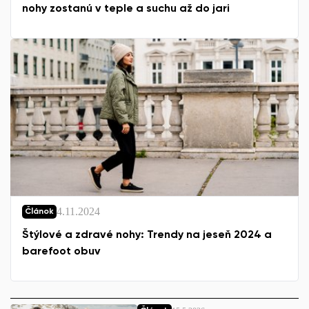
nohy zostanú v teple a suchu až do jari
4.11.2024
Článok
Štýlové a zdravé nohy: Trendy na jeseň 2024 a
barefoot obuv