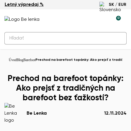
Letný výpredaj %
SK / EUR
0
Úvod
Blog
Barefoot
Prechod na barefoot topánky: Ako prejsť z tradičných
Prechod na barefoot topánky:
Ako prejsť z tradičných na
barefoot bez ťažkostí?
Be Lenka
12.11.2024