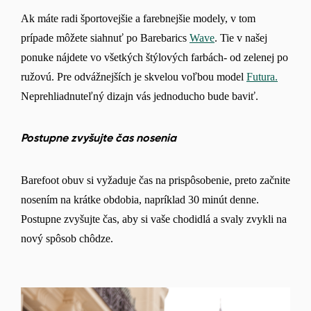
Ak máte radi športovejšie a farebnejšie modely, v tom
prípade môžete siahnuť po Barebarics
Wave
. Tie v našej
ponuke nájdete vo všetkých štýlových farbách- od zelenej po
ružovú. Pre odvážnejších je skvelou voľbou model
Futura.
Neprehliadnuteľný dizajn vás jednoducho bude baviť.
Postupne zvyšujte čas nosenia
Barefoot obuv si vyžaduje čas na prispôsobenie, preto začnite
nosením na krátke obdobia, napríklad 30 minút denne.
Postupne zvyšujte čas, aby si vaše chodidlá a svaly zvykli na
nový spôsob chôdze.