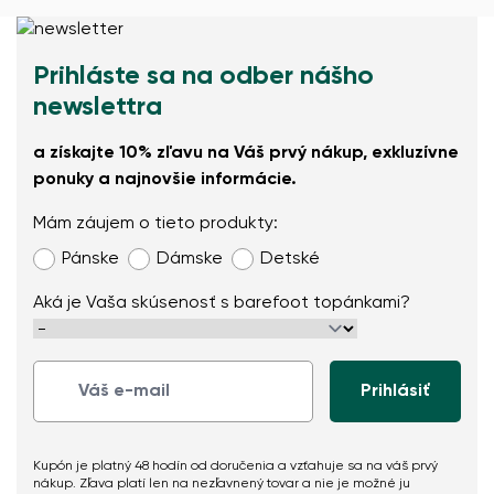
Prihláste sa na odber nášho
newslettra
a získajte 10% zľavu na Váš prvý nákup, exkluzívne
ponuky a najnovšie informácie.
Mám záujem o tieto produkty:
Pánske
Dámske
Detské
Aká je Vaša skúsenosť s barefoot topánkami?
Kupón je platný 48 hodín od doručenia a vzťahuje sa na váš prvý
nákup. Zľava platí len na nezľavnený tovar a nie je možné ju