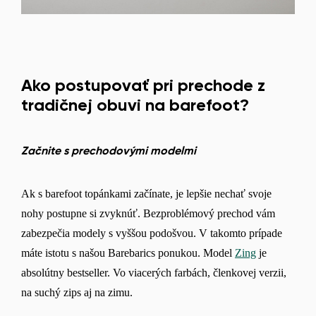
Ako postupovať pri prechode z
tradičnej obuvi na barefoot?
Začnite s prechodovými modelmi
Ak s barefoot topánkami začínate, je lepšie nechať svoje
nohy postupne si zvyknúť. Bezproblémový prechod vám
zabezpečia modely s vyššou podošvou. V takomto prípade
máte istotu s našou Barebarics ponukou. Model
Zing
je
absolútny bestseller. Vo viacerých farbách, členkovej verzii,
na suchý zips aj na zimu.