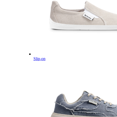
Slip-on