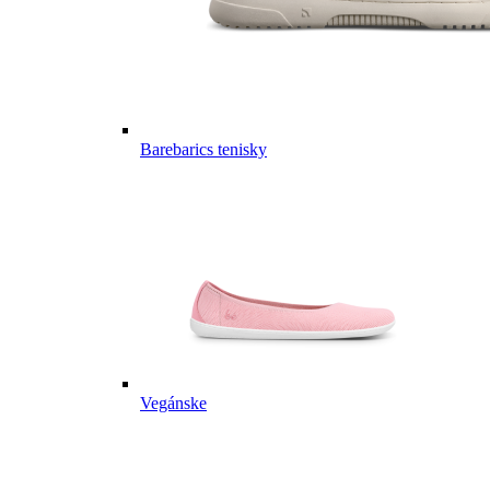
Barebarics tenisky
Vegánske