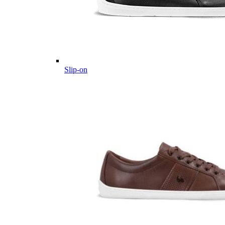
Slip-on