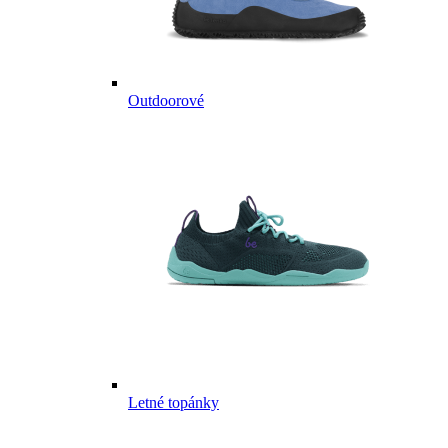
Outdoorové
Letné topánky