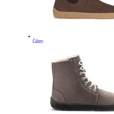
Čižmy