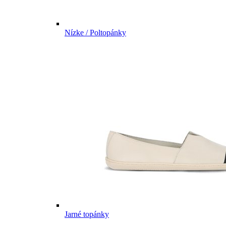
Nízke / Poltopánky
Jarné topánky