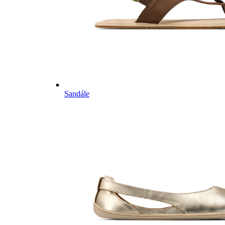
Sandále