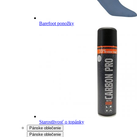
Barefoot ponožky
Starostlivosť o topánky
Pánske oblečenie
Pánske oblečenie