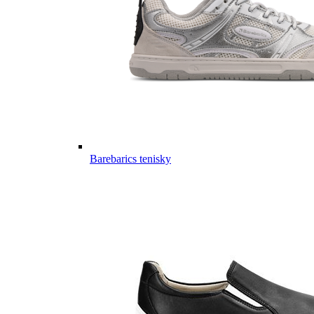
Barebarics tenisky