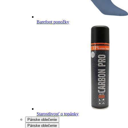
Barefoot ponožky
Starostlivosť o topánky
Pánske oblečenie
Pánske oblečenie