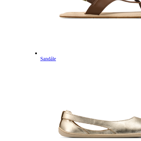
Sandále