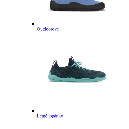
Outdoorové
Letné topánky