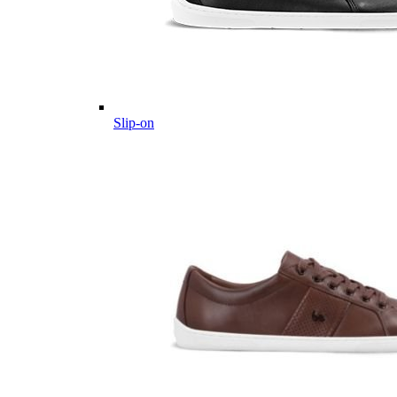
Slip-on