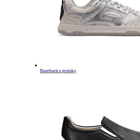
Barebarics tenisky