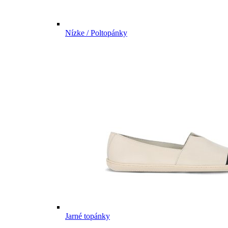
Nízke / Poltopánky
Jarné topánky