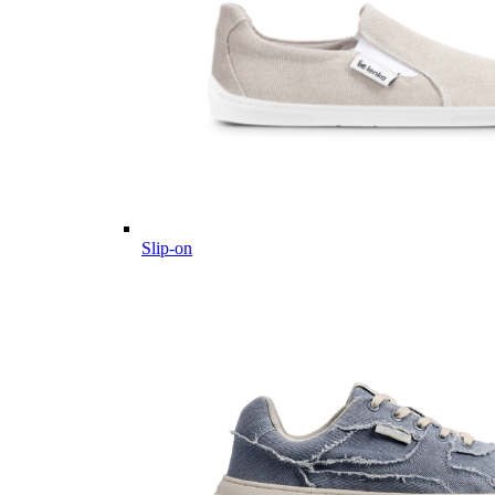
Slip-on