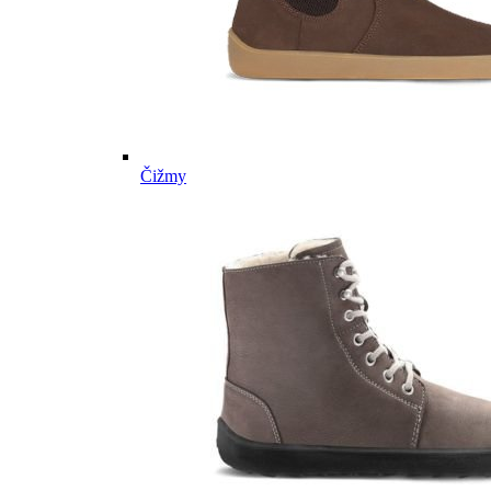
Čižmy