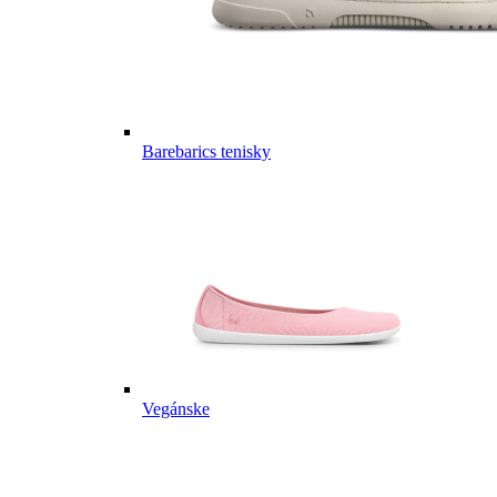
Barebarics tenisky
Vegánske