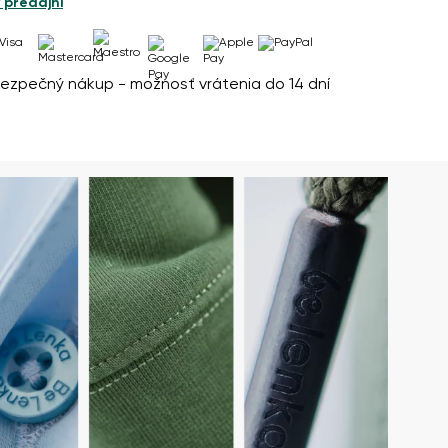
 predajni
ezpečný nákup - možnosť vrátenia do 14 dní