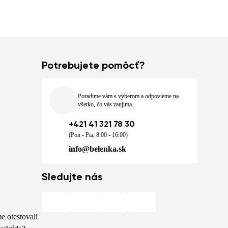
Potrebujete pomôcť?
Poradíme vám s výberom a odpovieme na
všetko, čo vás zaujíma.
+421 41 321 78 30
(Pon - Pia, 8:00 - 16:00)
info@belenka.sk
Sledujte nás
e otestovali