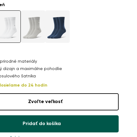
ieň
 pack
prírodné materiály
 dizajn a maximálne pohodlie
,90 €
psulového šatníka
osielame do 24 hodín
Zvoľte veľkosť
Pridať do košíka