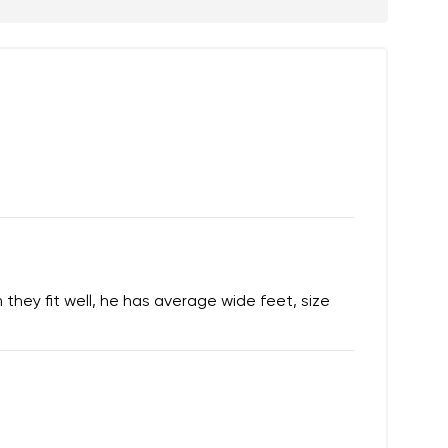
they fit well, he has average wide feet, size
a ich zverejnením.