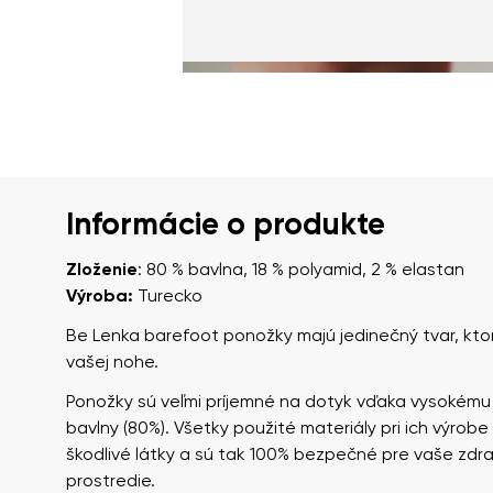
Informácie o produkte
Zloženie
: 80 % bavlna, 18 % polyamid, 2 % elastan
Výroba:
Turecko
Be Lenka barefoot ponožky majú jedinečný tvar, kto
vašej nohe.
Ponožky sú veľmi príjemné na dotyk vďaka vysokému
bavlny (80%). Všetky použité materiály pri ich výrob
škodlivé látky a sú tak 100% bezpečné pre vaše zdra
prostredie.