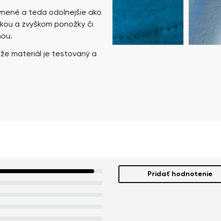
vnené a teda odolnejšie ako
čkou a zvyškom ponožky či
nou.
, že materiál je testovaný a
Pridať hodnotenie