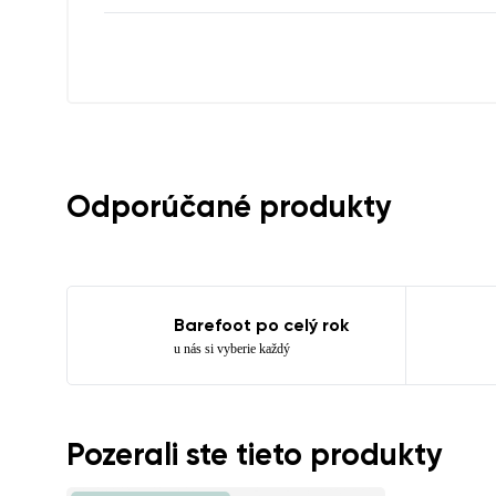
Súhlasím so s
Odporúčané produkty
Barefoot po celý rok
u nás si vyberie každý
Pozerali ste tieto produkty