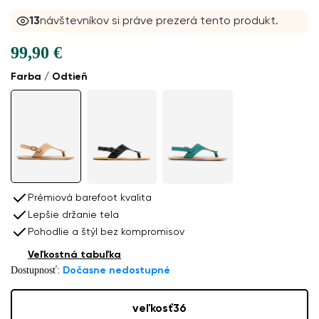
13
návštevníkov si práve prezerá tento produkt.
99,90 €
Farba / Odtieň
Prémiová barefoot kvalita
Lepšie držanie tela
Pohodlie a štýl bez kompromisov
Veľkostná tabuľka
Dostupnosť:
Dočasne nedostupné
veľkosť
36