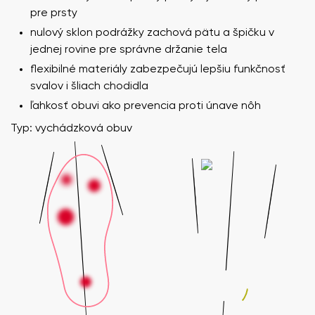
pre prsty
nulový sklon podrážky zachová pätu a špičku v
jednej rovine pre správne držanie tela
flexibilné materiály zabezpečujú lepšiu funkčnosť
svalov i šliach chodidla
ľahkosť obuvi ako prevencia proti únave nôh
Typ: vychádzková obuv