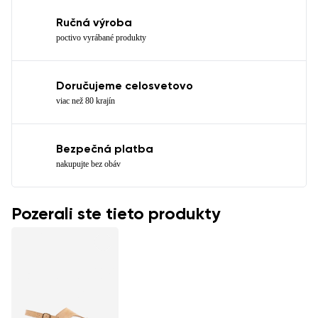
Ručná výroba
poctivo vyrábané produkty
Doručujeme celosvetovo
viac než 80 krajín
Bezpečná platba
nakupujte bez obáv
Pozerali ste tieto produkty