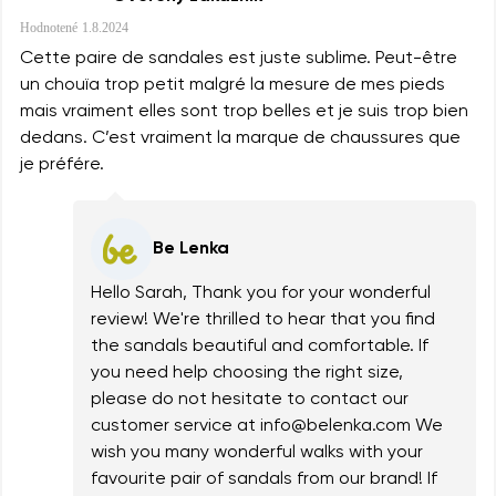
Hodnotené
1.8.2024
Cette paire de sandales est juste sublime. Peut-être
un chouïa trop petit malgré la mesure de mes pieds
mais vraiment elles sont trop belles et je suis trop bien
dedans. C’est vraiment la marque de chaussures que
je préfére.
Be Lenka
Hello Sarah, Thank you for your wonderful
review! We're thrilled to hear that you find
the sandals beautiful and comfortable. If
you need help choosing the right size,
please do not hesitate to contact our
customer service at info@belenka.com We
wish you many wonderful walks with your
favourite pair of sandals from our brand! If