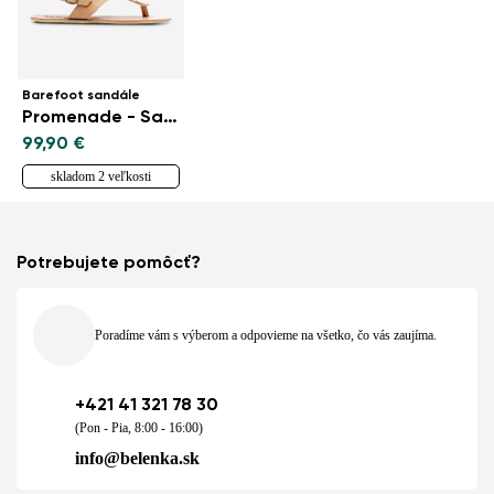
Barefoot sandále
Promenade - Sand
99,90 €
skladom 2 veľkosti
Potrebujete pomôcť?
Poradíme vám s výberom a odpovieme na všetko, čo vás zaujíma.
+421 41 321 78 30
(Pon - Pia, 8:00 - 16:00)
info@belenka.sk