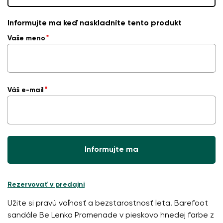
Informujte ma keď naskladníte tento produkt
Vaše meno
Váš e-mail
Informujte ma
Rezervovať v predajni
Užite si pravú voľnosť a bezstarostnosť leta. Barefoot
sandále Be Lenka Promenade v pieskovo hnedej farbe z