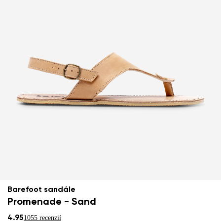
Barefoot sandále
Promenade - Sand
4.95
1055 recenzií