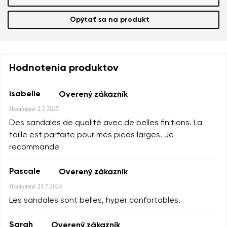
Opýtať sa na produkt
Hodnotenia produktov
isabelle
Overený zákazník
Hodnotené
2.5.2025
Des sandales de qualité avec de belles finitions. La
taille est parfaite pour mes pieds larges. Je
recommande
Pascale
Overený zákazník
Hodnotené
21.7.2024
Les sandales sont belles, hyper confortables.
Sarah
Overený zákazník