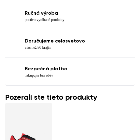
Ručná výroba
poctivo vyrábané produkty
Doručujeme celosvetovo
viac než 80 krajín
Bezpečná platba
nakupujte bez obáv
Pozerali ste tieto produkty