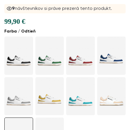
9
návštevníkov si práve prezerá tento produkt.
99,90 €
Farba / Odtieň