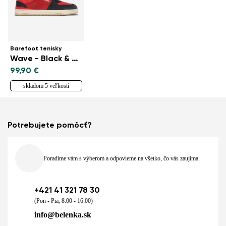
Barefoot tenisky
Wave - Black & Red
99,90 €
skladom 5 veľkostí
Potrebujete pomôcť?
Poradíme vám s výberom a odpovieme na všetko, čo vás zaujíma.
+421 41 321 78 30
(Pon - Pia, 8:00 - 16:00)
info@belenka.sk