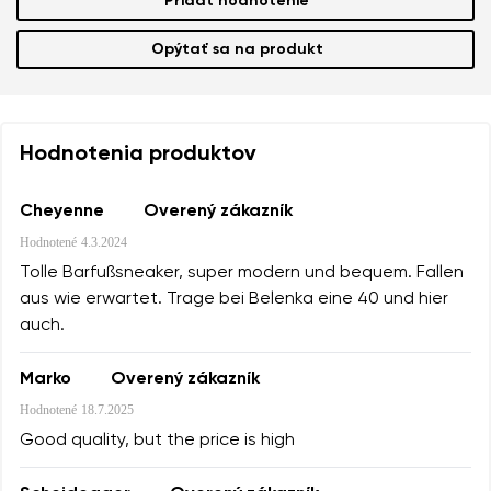
Pridať hodnotenie
Opýtať sa na produkt
Hodnotenia produktov
Cheyenne
Overený zákazník
Hodnotené
4.3.2024
Tolle Barfußsneaker, super modern und bequem. Fallen
aus wie erwartet. Trage bei Belenka eine 40 und hier
auch.
Marko
Overený zákazník
Hodnotené
18.7.2025
Good quality, but the price is high