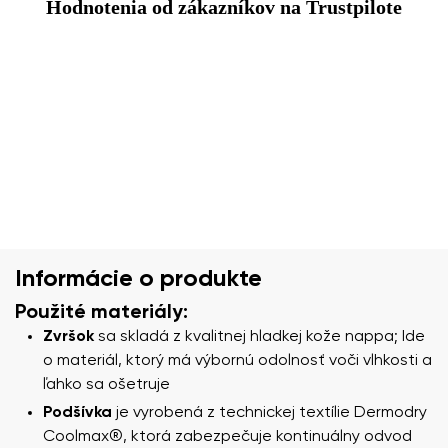
Hodnotenia od zákazníkov na Trustpilote
Informácie o produkte
Použité materiály:
Zvršok
sa skladá z kvalitnej hladkej kože nappa; Ide
o materiál, ktorý má výbornú odolnosť voči vlhkosti a
ľahko sa ošetruje
Podšívka
je vyrobená z technickej textílie Dermodry
Coolmax®, ktorá zabezpečuje kontinuálny odvod