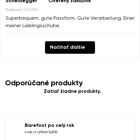
Scheidegger
Overený zákazník
Hodnotené
21.9.2025
Superbequem, gute Passform. Gute Verarbeitung. Einer
meiner Lieblingsschuhe.
Načítať ďalšie
Odporúčané produkty
Zatiaľ žiadne produkty.
Barefoot po celý rok
u nás si vyberie každý