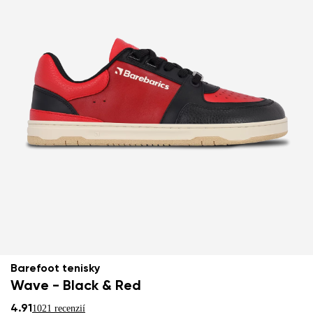
Barefoot tenisky
Wave - Black & Red
4.91
1021 recenzií