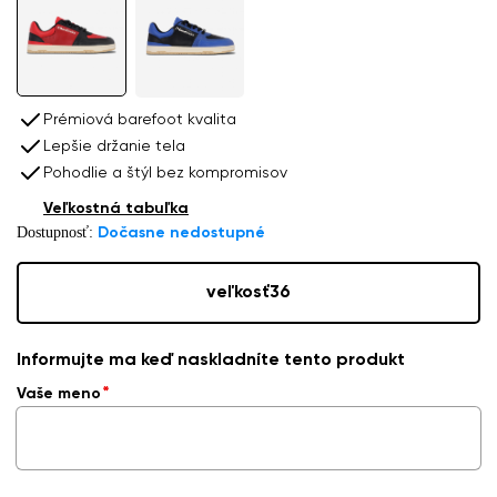
Prémiová barefoot kvalita
Lepšie držanie tela
Pohodlie a štýl bez kompromisov
Veľkostná tabuľka
Dostupnosť:
Dočasne nedostupné
veľkosť
36
Informujte ma keď naskladníte tento produkt
Vaše meno