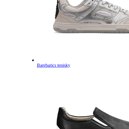
Barebarics tenisky