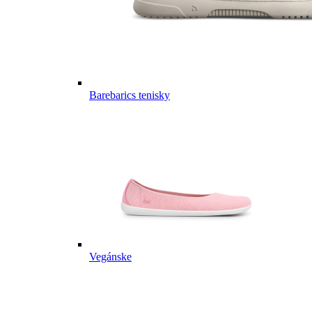
Barebarics tenisky
Vegánske