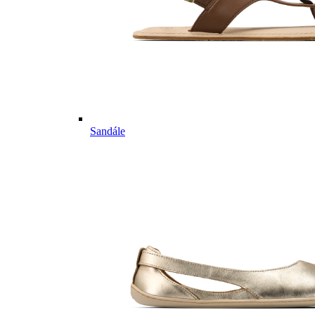
Sandále