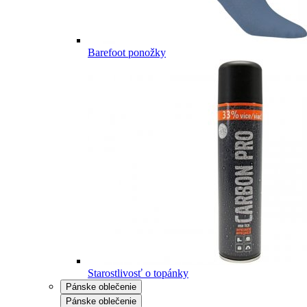
Barefoot ponožky
Starostlivosť o topánky
Pánske oblečenie
Pánske oblečenie