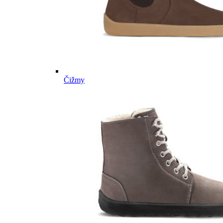
Čižmy