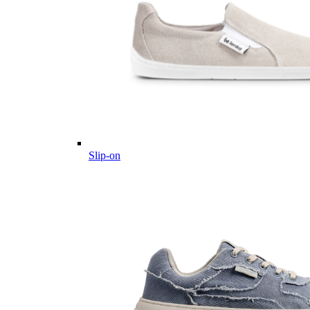
Slip-on