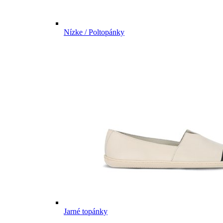
Nízke / Poltopánky
Jarné topánky