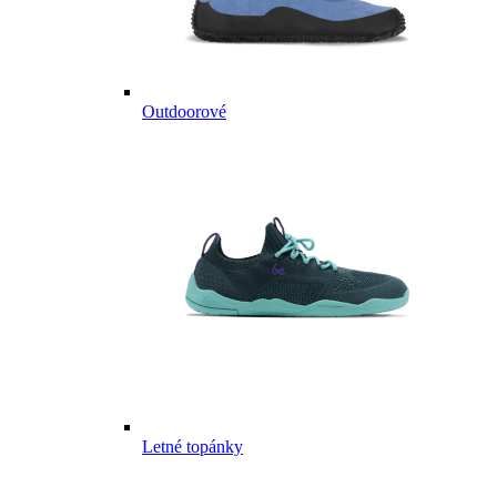
Outdoorové
Letné topánky