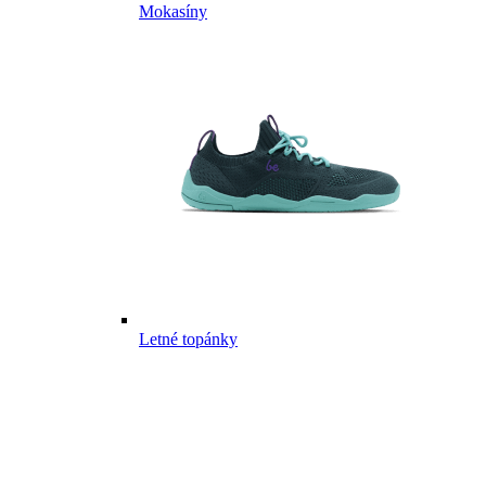
Mokasíny
Letné topánky