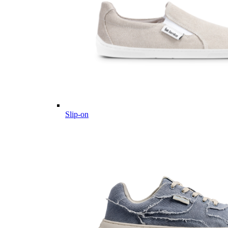
Slip-on