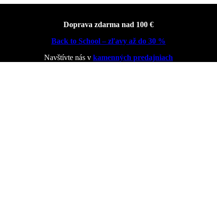
Doprava zdarma nad 100 €
Back to School – zľavy až do 30 %
Navštívte nás v
kamenných predajniach