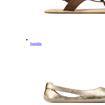
Sandále