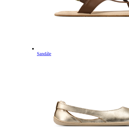
Sandále