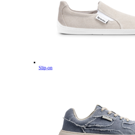
Slip-on