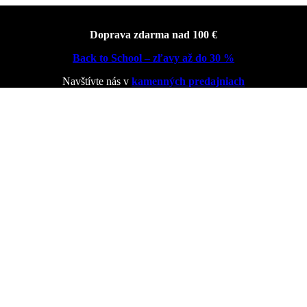
Doprava zdarma nad 100 €
Back to School – zľavy až do 30 %
Navštívte nás v
kamenných predajniach