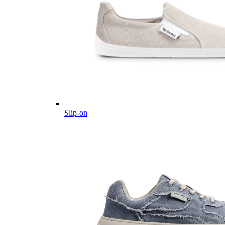
Slip-on