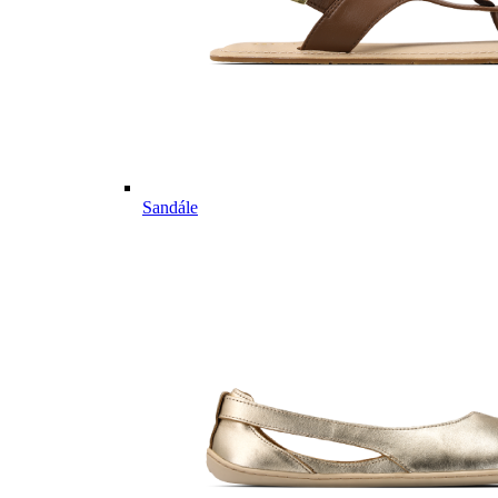
Sandále