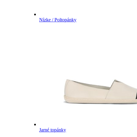
Nízke / Poltopánky
Jarné topánky