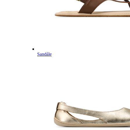
Sandále