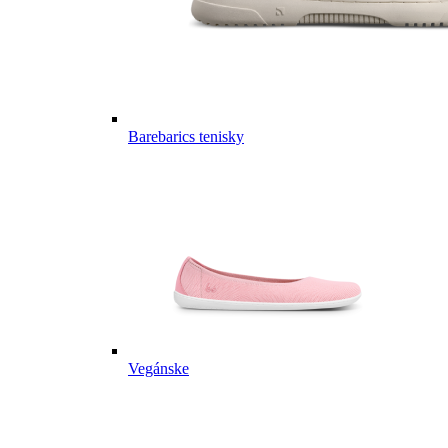
Barebarics tenisky
Vegánske