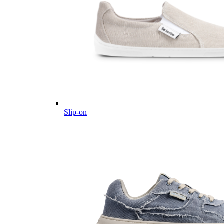
Slip-on