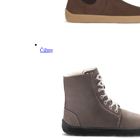
Čižmy