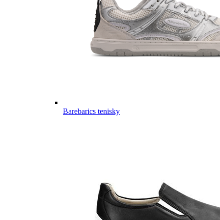
Barebarics tenisky