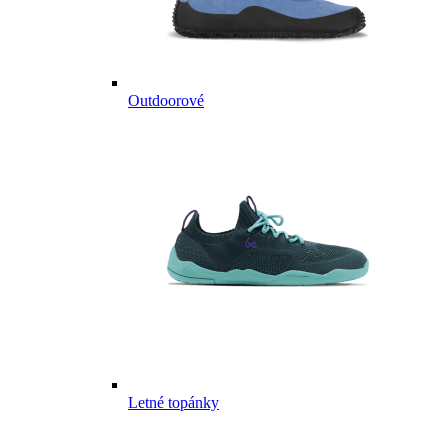
Outdoorové
Letné topánky