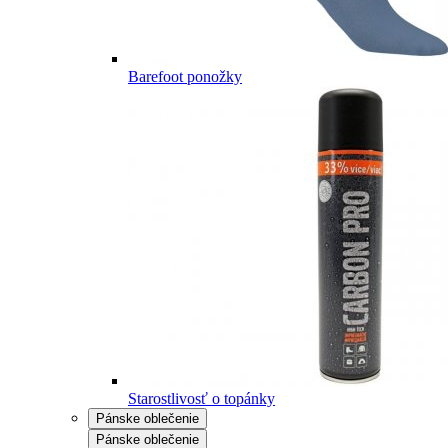
Barefoot ponožky
Starostlivosť o topánky
Pánske oblečenie
Pánske oblečenie