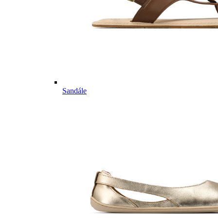
Sandále