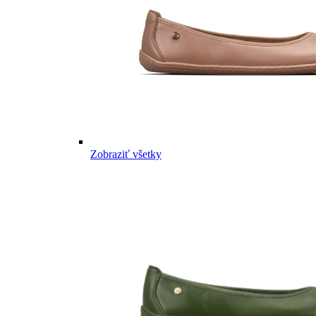
Zobraziť všetky