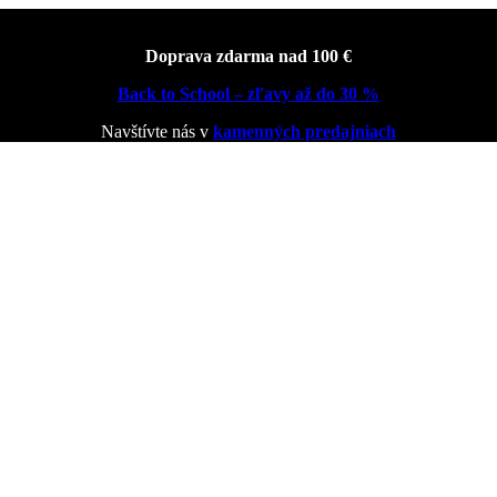
Doprava zdarma nad 100 €
Back to School – zľavy až do 30 %
Navštívte nás v
kamenných predajniach