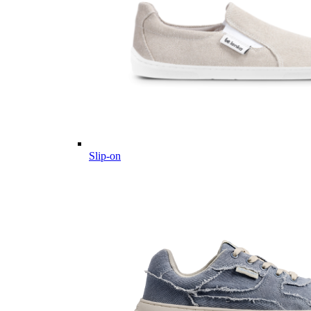
Slip-on