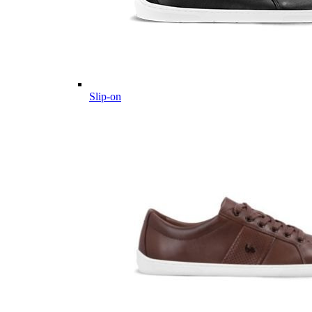
Slip-on