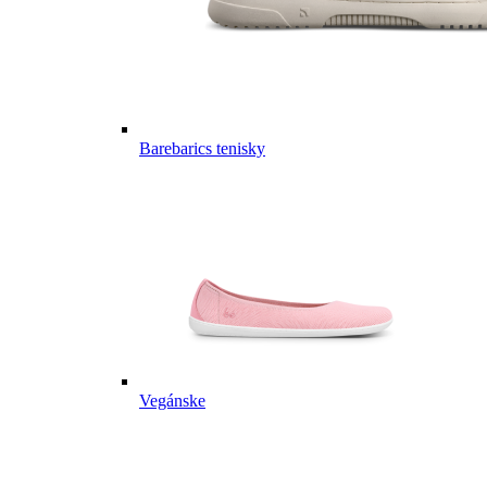
Barebarics tenisky
Vegánske