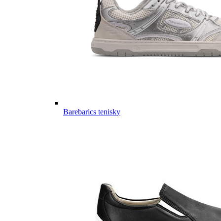
Barebarics tenisky