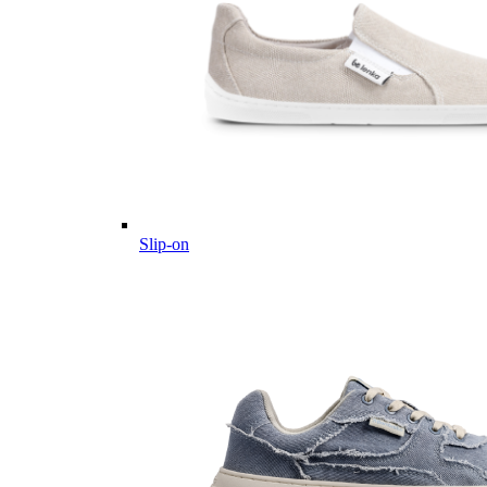
Slip-on