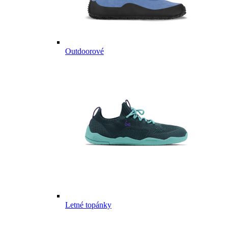
Outdoorové
Letné topánky