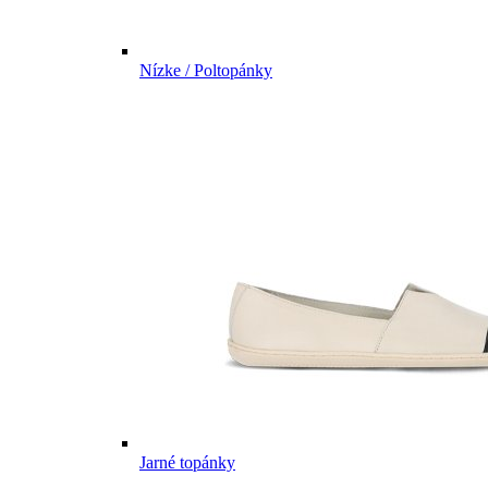
Nízke / Poltopánky
Jarné topánky