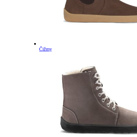
Čižmy