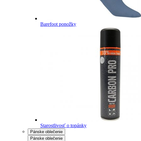
Barefoot ponožky
Starostlivosť o topánky
Pánske oblečenie
Pánske oblečenie