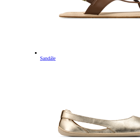
Sandále