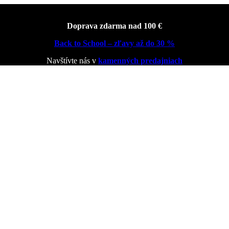
Doprava zdarma nad 100 €
Back to School – zľavy až do 30 %
Navštívte nás v
kamenných predajniach