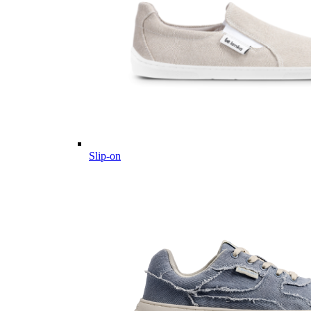
Slip-on