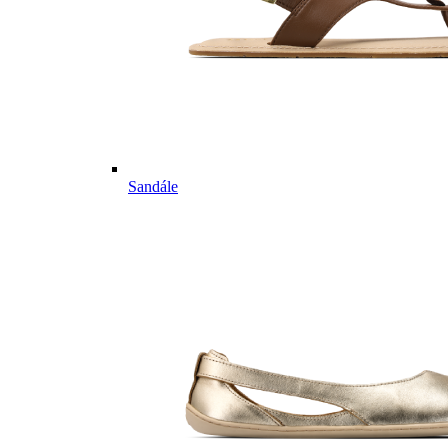
Sandále