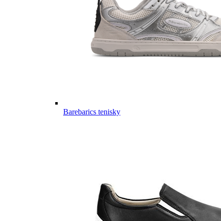
Barebarics tenisky