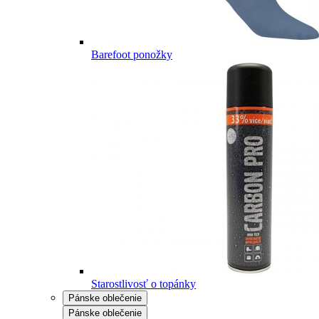
Barefoot ponožky
Starostlivosť o topánky
Pánske oblečenie
Pánske oblečenie