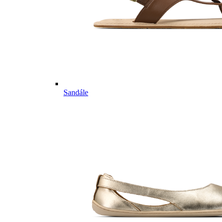
Sandále