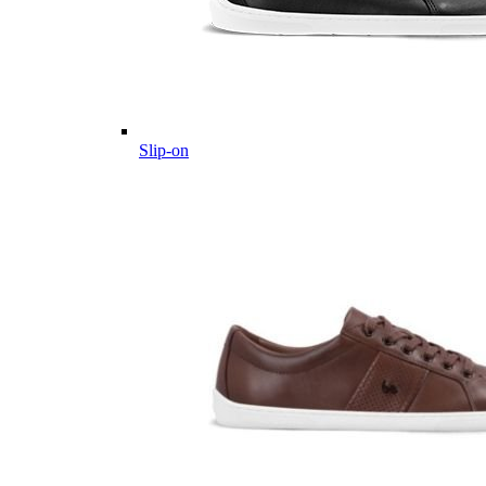
Slip-on