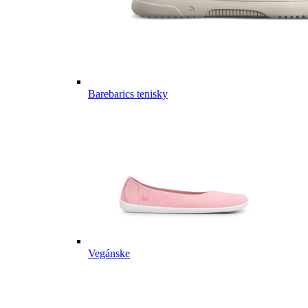
Barebarics tenisky
Vegánske