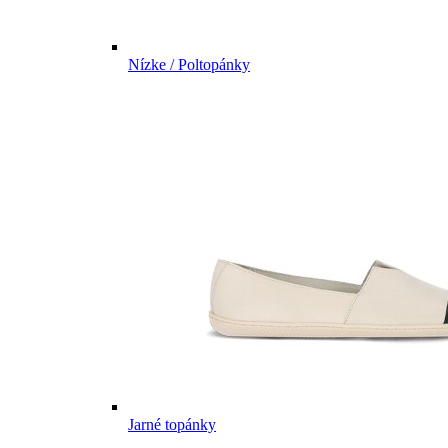
Nízke / Poltopánky
Jarné topánky