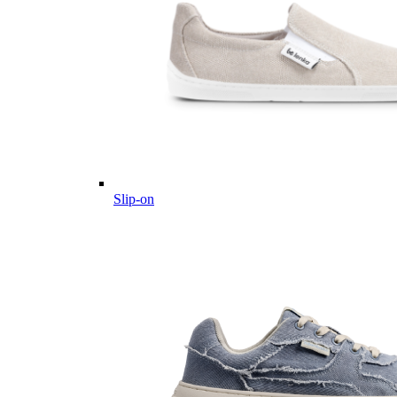
Slip-on