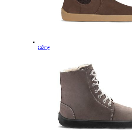
Čižmy