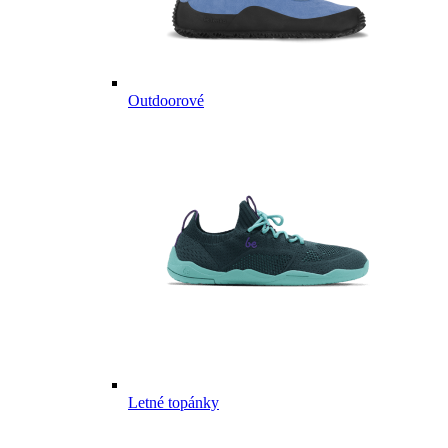
Outdoorové
Letné topánky