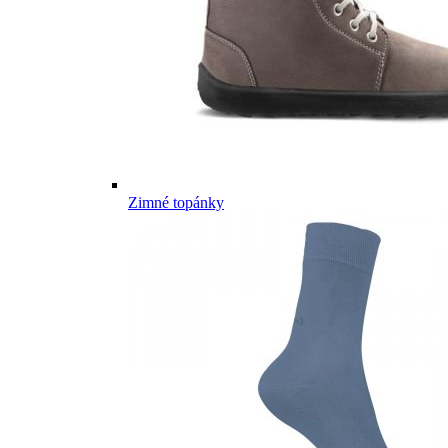
Zimné topánky