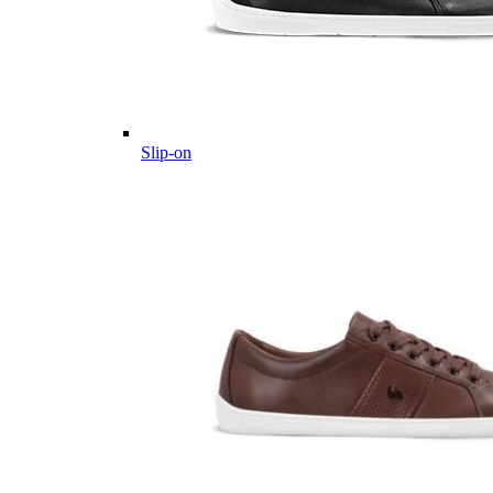
Slip-on