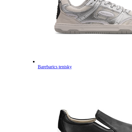
Barebarics tenisky