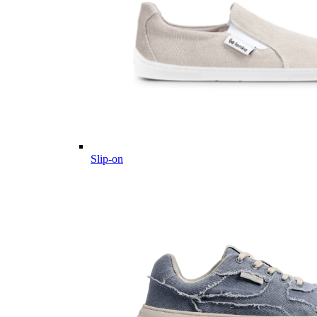
Slip-on