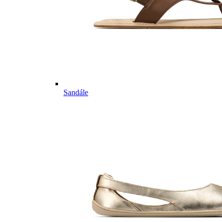
Sandále