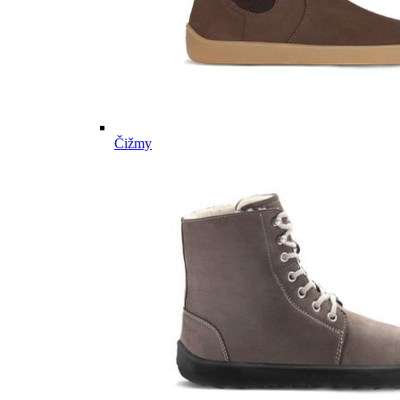
Čižmy