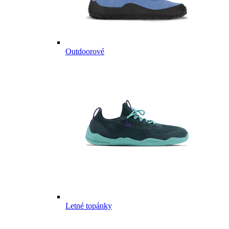
Outdoorové
Letné topánky