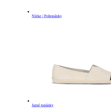
Nízke / Poltopánky
Jarné topánky