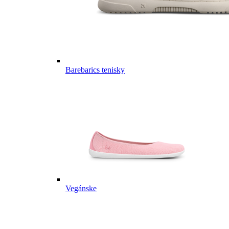
Barebarics tenisky
Vegánske