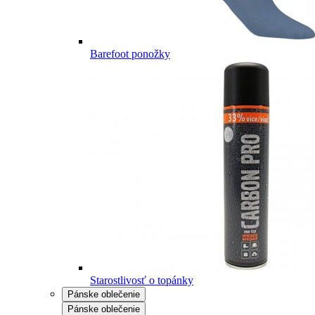
Barefoot ponožky
Starostlivosť o topánky
Pánske oblečenie
Pánske oblečenie