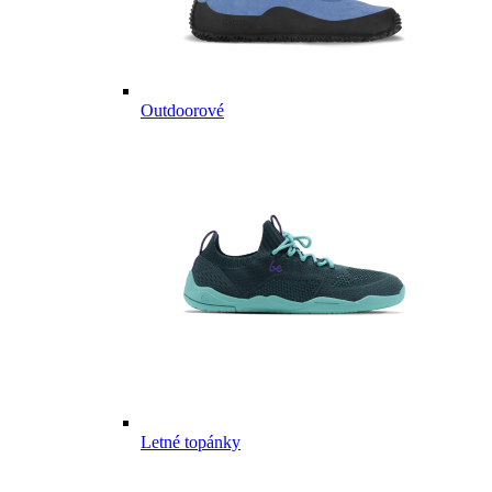
Outdoorové
Letné topánky