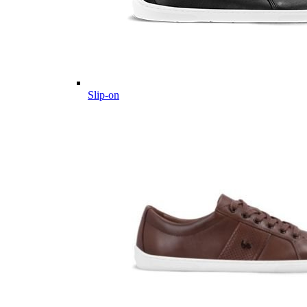
Slip-on