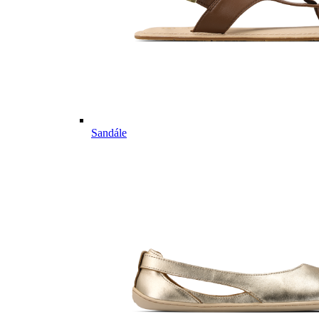
Sandále