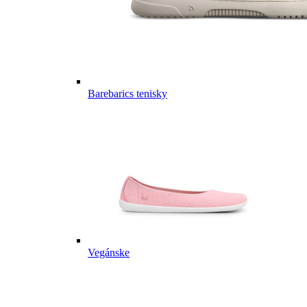
Barebarics tenisky
Vegánske