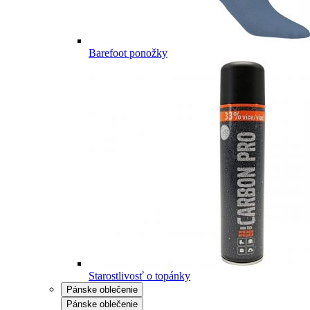
Barefoot ponožky
Starostlivosť o topánky
Pánske oblečenie
Pánske oblečenie