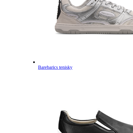
Barebarics tenisky