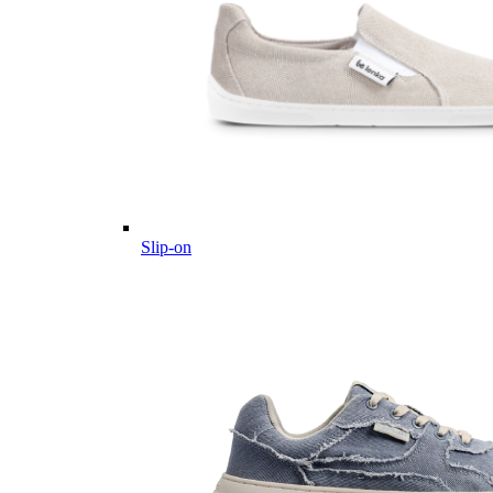
Slip-on