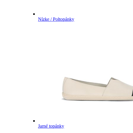
Nízke / Poltopánky
Jarné topánky