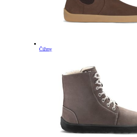
Čižmy