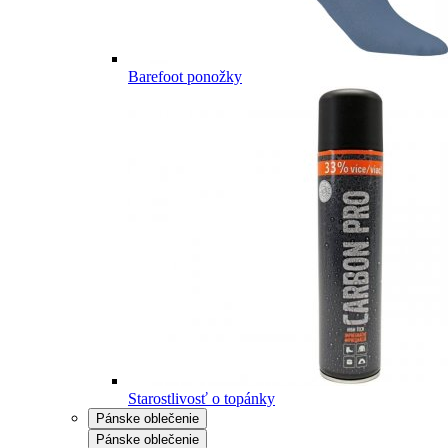
Barefoot ponožky
Starostlivosť o topánky
Pánske oblečenie
Pánske oblečenie