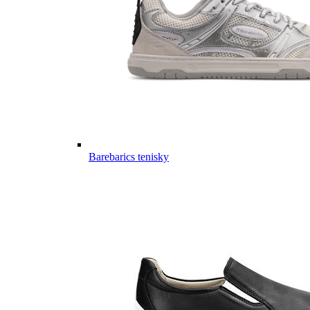
Barebarics tenisky