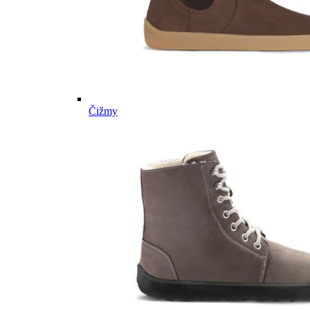
Čižmy