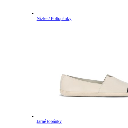
Nízke / Poltopánky
Jarné topánky