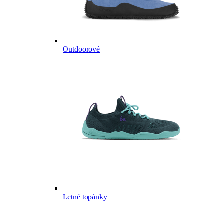
Outdoorové
Letné topánky