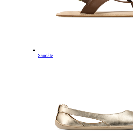
Sandále