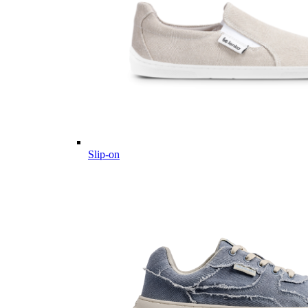
Slip-on