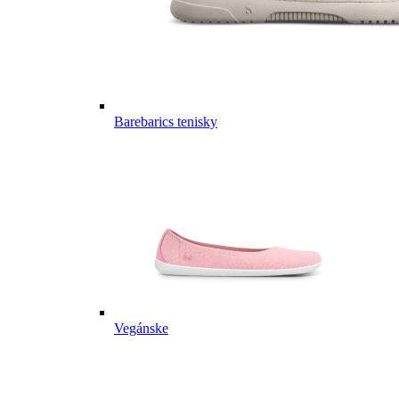
Barebarics tenisky
Vegánske