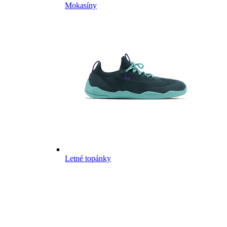
Mokasíny
Letné topánky