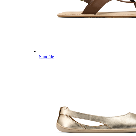
Sandále