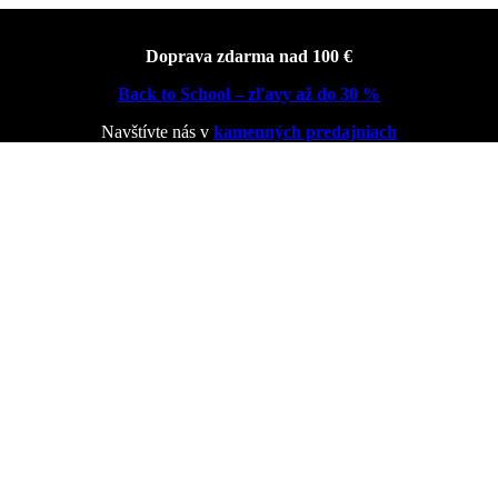
Doprava zdarma nad 100 €
Back to School – zľavy až do 30 %
Navštívte nás v
kamenných predajniach