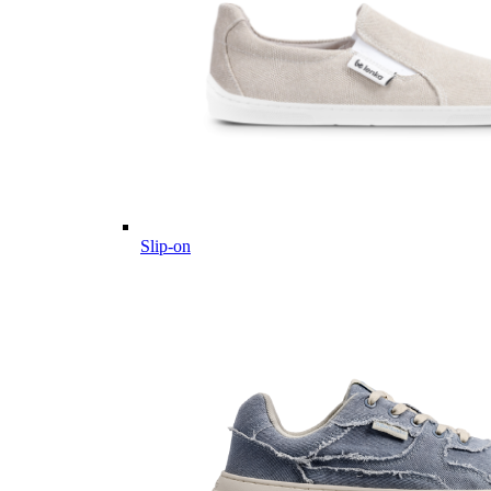
Slip-on