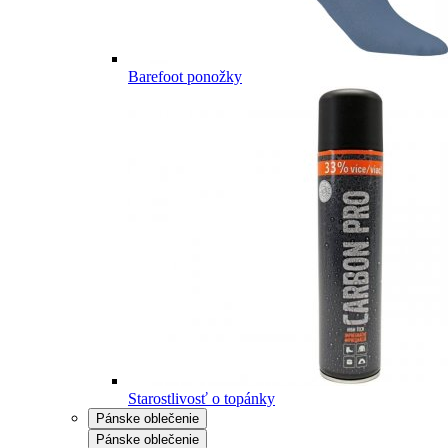
Barefoot ponožky
Starostlivosť o topánky
Pánske oblečenie
Pánske oblečenie