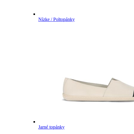
Nízke / Poltopánky
Jarné topánky