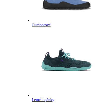
Outdoorové
Letné topánky