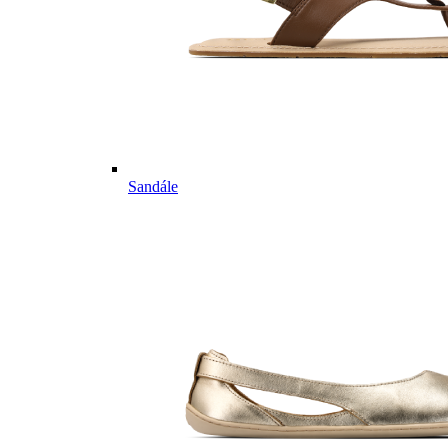
Sandále