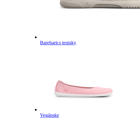
Barebarics tenisky
Vegánske