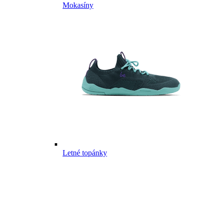
Mokasíny
Letné topánky