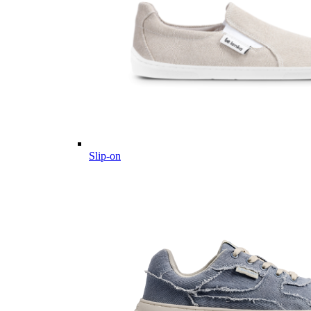
Slip-on