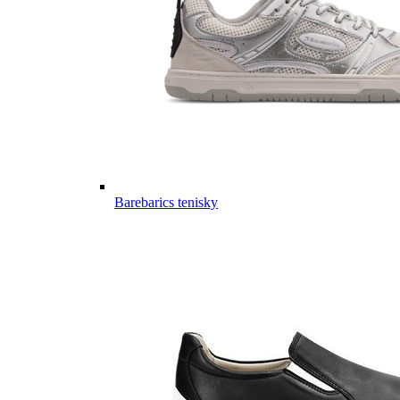
Barebarics tenisky