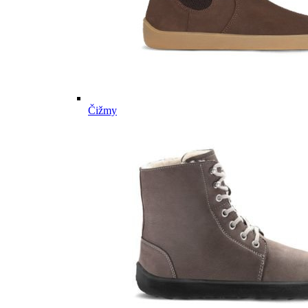
Čižmy