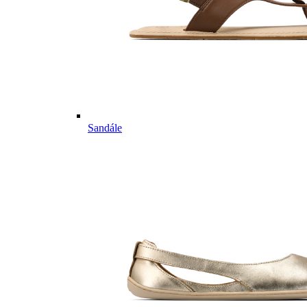
Sandále