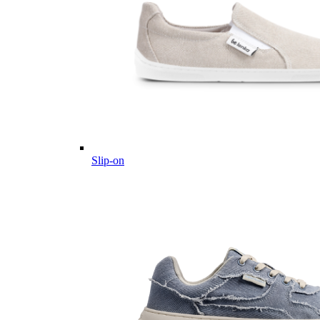
Slip-on