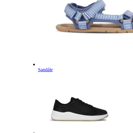
Sandále