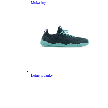
Mokasíny
Letné topánky