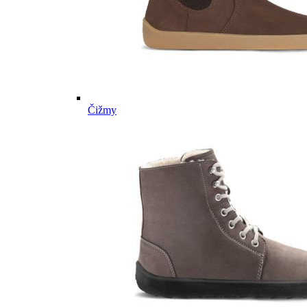
Čižmy