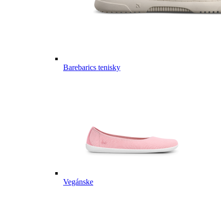
Barebarics tenisky
Vegánske