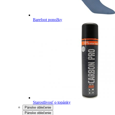
Barefoot ponožky
Starostlivosť o topánky
Pánske oblečenie
Pánske oblečenie