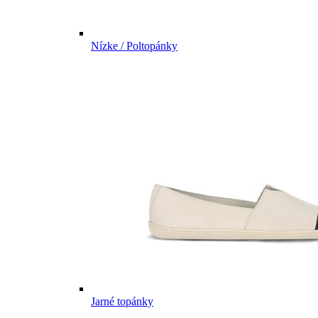
Nízke / Poltopánky
Jarné topánky