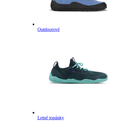
Outdoorové
Letné topánky