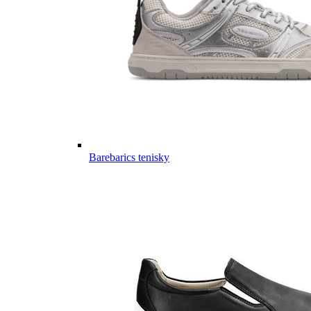
Barebarics tenisky