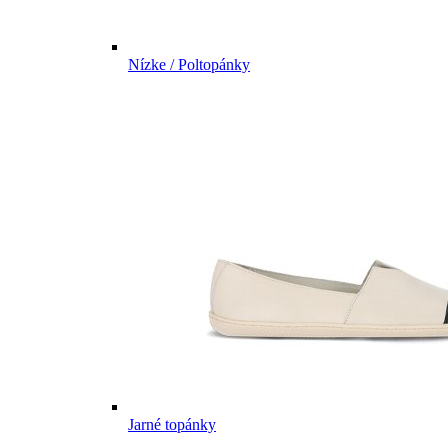
Nízke / Poltopánky
Jarné topánky