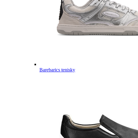
Barebarics tenisky