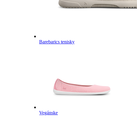
Barebarics tenisky
Vegánske