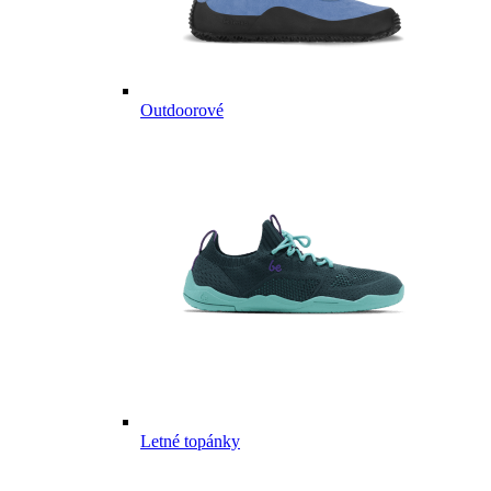
Outdoorové
Letné topánky