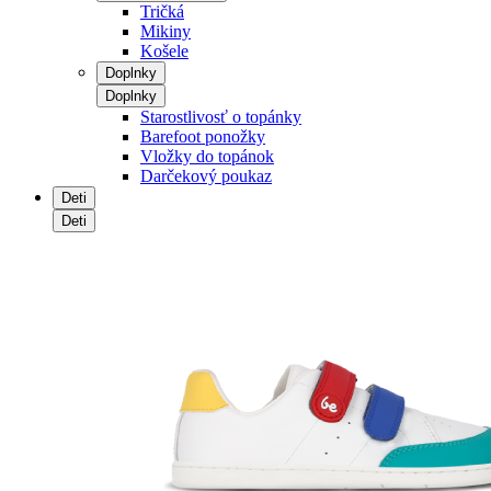
Tričká
Mikiny
Košele
Doplnky
Doplnky
Starostlivosť o topánky
Barefoot ponožky
Vložky do topánok
Darčekový poukaz
Deti
Deti