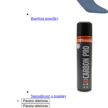
Barefoot ponožky
Starostlivosť o topánky
Pánske oblečenie
Pánske oblečenie