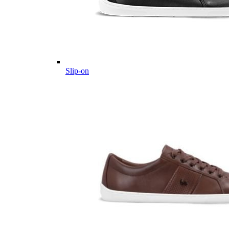
Slip-on