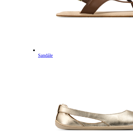
Sandále