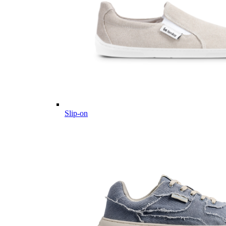
Slip-on