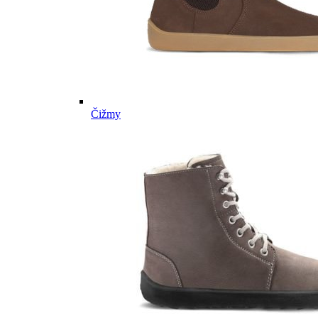
Čižmy