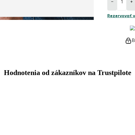
−
+
Rezervovať v
B
Hodnotenia od zákazníkov na Trustpilote