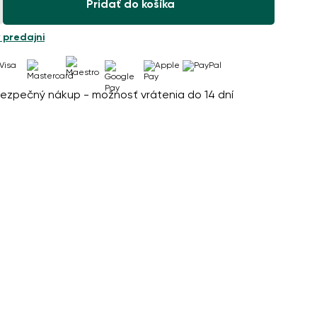
Pridať do košíka
 predajni
ezpečný nákup - možnosť vrátenia do 14 dní