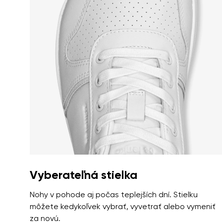
Vyberateľná stielka
Nohy v pohode aj počas teplejších dní. Stielku
môžete kedykoľvek vybrať, vyvetrať alebo vymeniť
za novú.