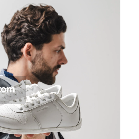
a ich zverejnením.
a ich zverejnením.
itom