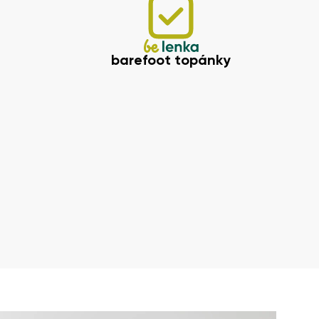
barefoot topánky