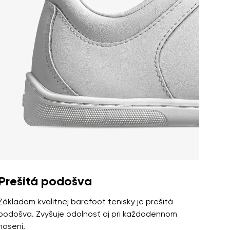
Prešitá podošva
Základom kvalitnej barefoot tenisky je prešitá
podošva. Zvyšuje odolnosť aj pri každodennom
nosení.