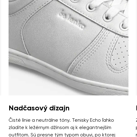
Nadčasový dizajn
Čisté línie a neutrálne tóny. Tenisky Echo ľahko
zladíte k ležérnym džínsom aj k elegantnejším
outfitom. Sú presne tým typom obuvi, po ktorej