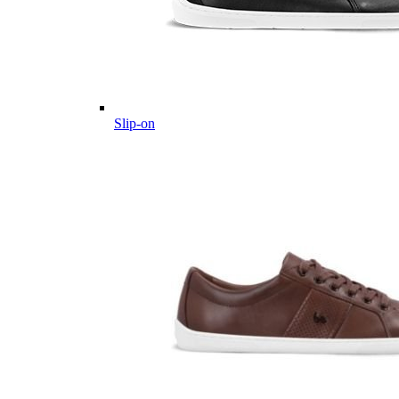
Slip-on