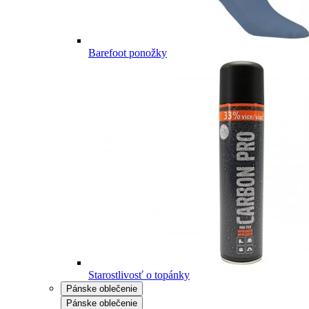
Barefoot ponožky
Starostlivosť o topánky
Pánske oblečenie
Pánske oblečenie