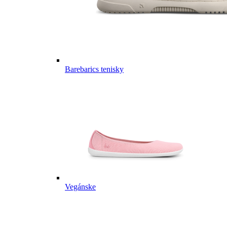
Barebarics tenisky
Vegánske