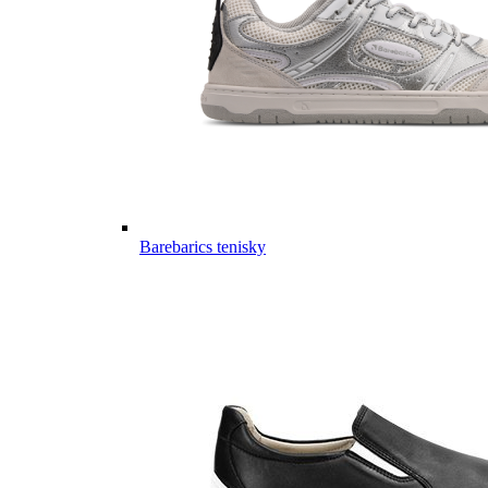
Barebarics tenisky