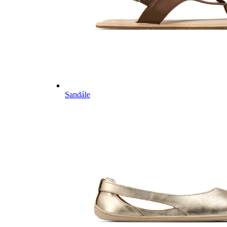
Sandále