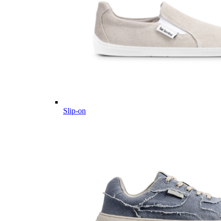
Slip-on