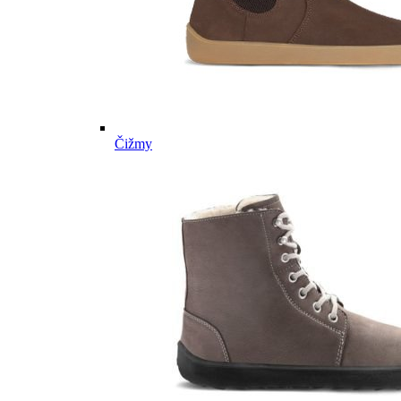
Čižmy