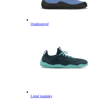
Outdoorové
Letné topánky