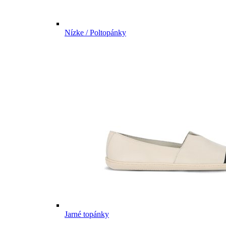
Nízke / Poltopánky
Jarné topánky