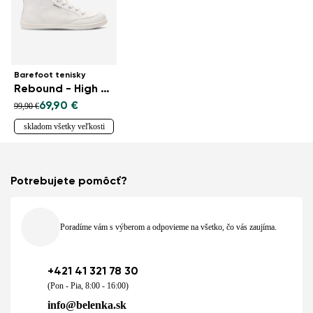
Barefoot tenisky
Rebound - High Top - All White
69,90 €
99,90 €
skladom všetky veľkosti
Potrebujete pomôcť?
Poradíme vám s výberom a odpovieme na všetko, čo vás zaujíma.
+421 41 321 78 30
(Pon - Pia, 8:00 - 16:00)
info@belenka.sk