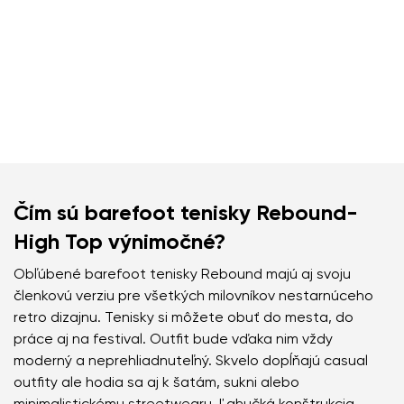
Čím sú barefoot tenisky Rebound-
High Top výnimočné?
Obľúbené barefoot tenisky Rebound majú aj svoju
členkovú verziu pre všetkých milovníkov nestarnúceho
retro dizajnu. Tenisky si môžete obuť do mesta, do
práce aj na festival. Outfit bude vďaka nim vždy
moderný a neprehliadnuteľný. Skvelo dopĺňajú casual
outfity ale hodia sa aj k šatám, sukni alebo