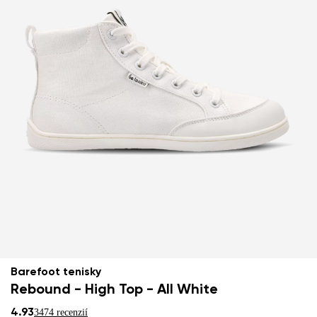
Barefoot tenisky
Rebound - High Top - All White
4.93
3474 recenzií