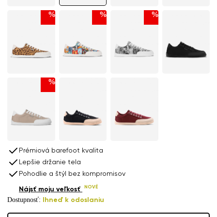
%
%
%
%
Prémiová barefoot kvalita
Lepšie držanie tela
Pohodlie a štýl bez kompromisov
NOVÉ
Nájsť moju veľkosť
Dostupnosť:
Ihneď k odoslaniu