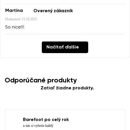
Martina
Overený zákazník
Hodnotené
15.10.2025
So nice!!!
Načítať ďalšie
Odporúčané produkty
Zatiaľ žiadne produkty.
Barefoot po celý rok
u nás si vyberie každý