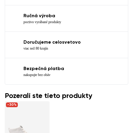
Ručná výroba
poctivo vyrábané produkty
Doručujeme celosvetovo
viac než 80 krajín
Bezpečná platba
nakupujte bez obáv
Pozerali ste tieto produkty
-30%