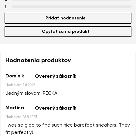
1
Pridať hodnotenie
Opýtať sa na produkt
Hodnotenia produktov
Dominik
Overený zákazník
Hodnotené
7.8.2026
Jedným slovom: PECKA
Martina
Overený zákazník
Hodnotené
28.9.2025
I was so glad to find such nice barefoot sneakers. They
fit perfectly!