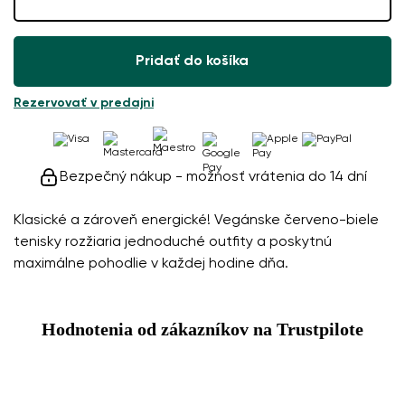
Pridať do košíka
Rezervovať v predajni
Bezpečný nákup - možnosť vrátenia do 14 dní
Klasické a zároveň energické! Vegánske červeno-biele
tenisky rozžiaria jednoduché outfity a poskytnú
maximálne pohodlie v každej hodine dňa.
Hodnotenia od zákazníkov na Trustpilote