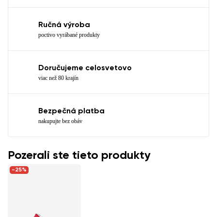
Ručná výroba
poctivo vyrábané produkty
Doručujeme celosvetovo
viac než 80 krajín
Bezpečná platba
nakupujte bez obáv
Pozerali ste tieto produkty
-25%