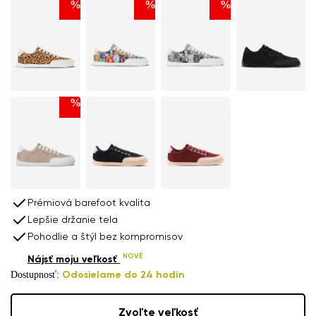
%
%
%
%
Prémiová barefoot kvalita
Lepšie držanie tela
Pohodlie a štýl bez kompromisov
NOVÉ
Nájsť moju veľkosť
Dostupnosť:
Odosielame do 24 hodín
Zvoľte veľkosť