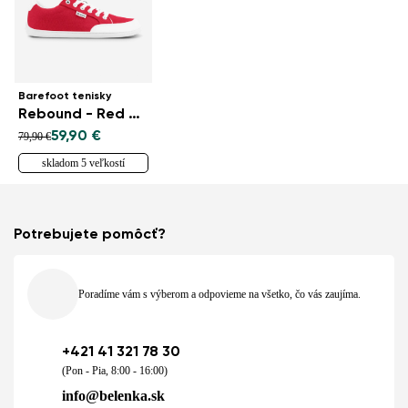
Barefoot tenisky
Rebound - Red & White
59,90 €
79,90 €
skladom 5 veľkostí
Potrebujete pomôcť?
Poradíme vám s výberom a odpovieme na všetko, čo vás zaujíma.
+421 41 321 78 30
(Pon - Pia, 8:00 - 16:00)
info@belenka.sk