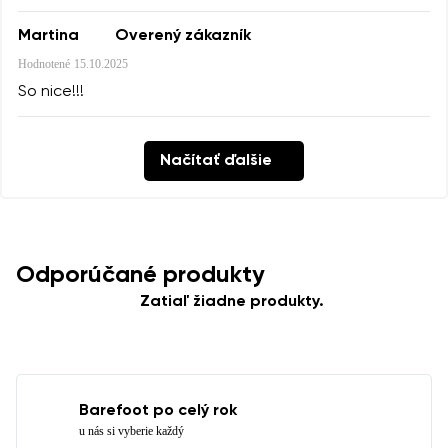
Martina
Overený zákazník
Hodnotené
15.10.2025
So nice!!!
Načítať ďalšie
Odporúčané produkty
Zatiaľ žiadne produkty.
Barefoot po celý rok
u nás si vyberie každý