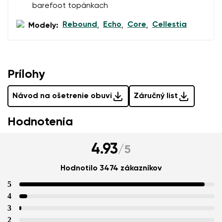
barefoot topánkach
Rebound
Echo
Core
Cellestia
Modely:
,
,
,
Prílohy
Návod na ošetrenie obuvi
Záručný list
Hodnotenia
4.93
/
5
Hodnotilo 3474 zákazníkov
5
4
3
2