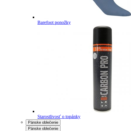
Barefoot ponožky
Starostlivosť o topánky
Pánske oblečenie
Pánske oblečenie