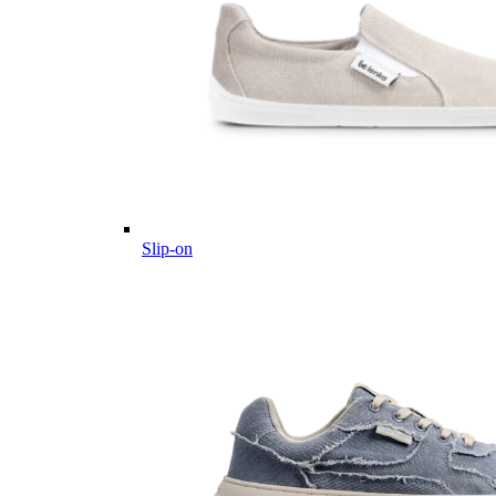
Slip-on