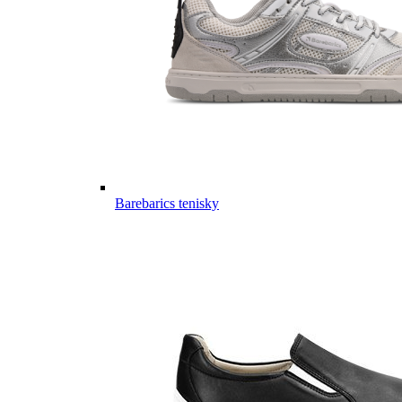
Barebarics tenisky