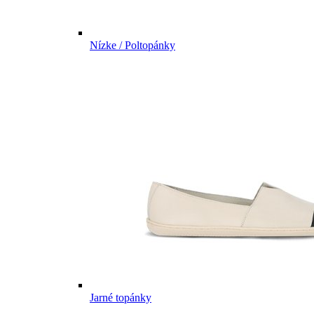
Nízke / Poltopánky
Jarné topánky