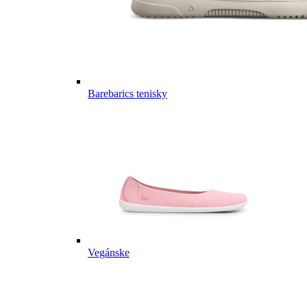
Barebarics tenisky
Vegánske