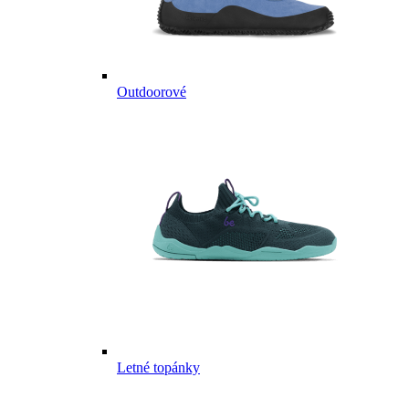
Outdoorové
Letné topánky