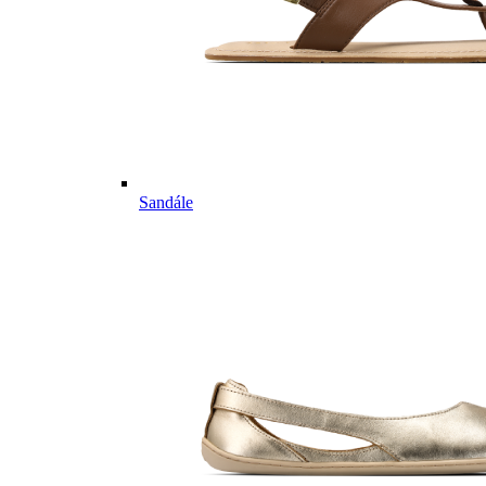
Sandále