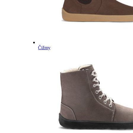
Čižmy