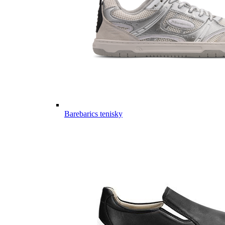
Barebarics tenisky