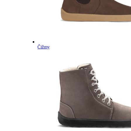
Čižmy