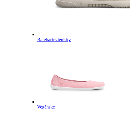
Barebarics tenisky
Vegánske