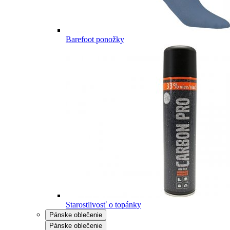
Barefoot ponožky
Starostlivosť o topánky
Pánske oblečenie
Pánske oblečenie