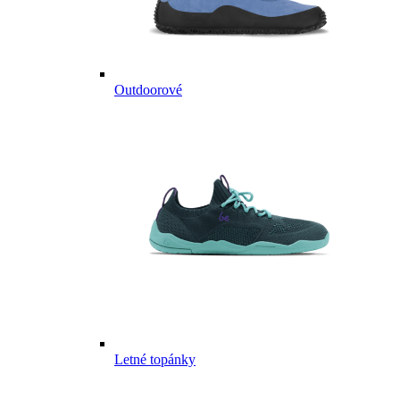
Outdoorové
Letné topánky