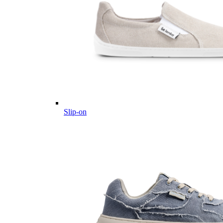
Slip-on