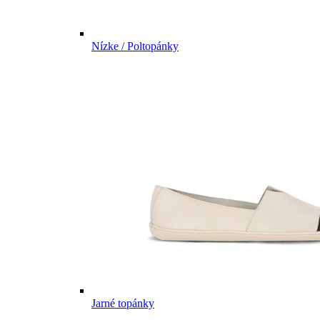
Nízke / Poltopánky
Jarné topánky