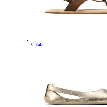
Sandále