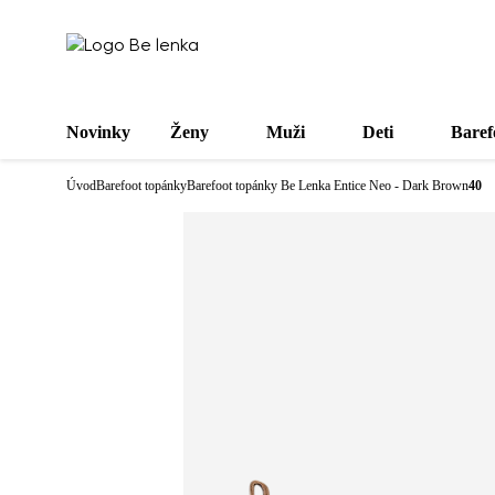
Novinky
Ženy
Muži
Deti
Baref
Úvod
Barefoot topánky
Barefoot topánky Be Lenka Entice Neo - Dark Brown
40