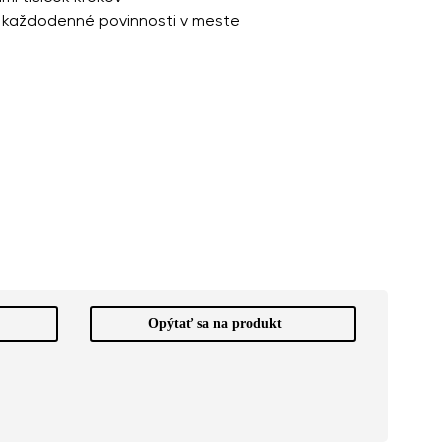
še každodenné povinnosti v meste
Opýtať sa na produkt