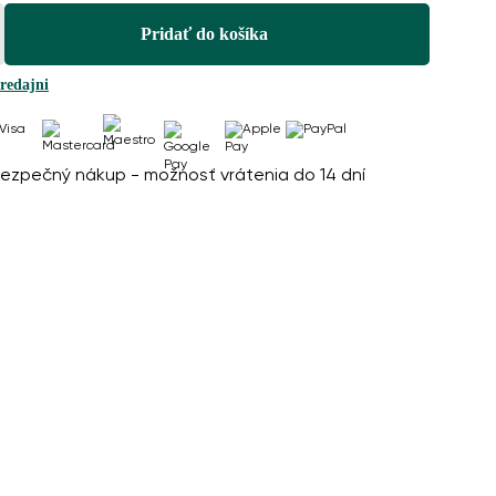
Pridať do košíka
redajni
ezpečný nákup - možnosť vrátenia do 14 dní