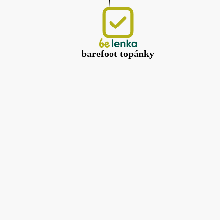
barefoot topánky