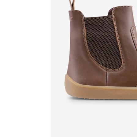
Pro
Pr