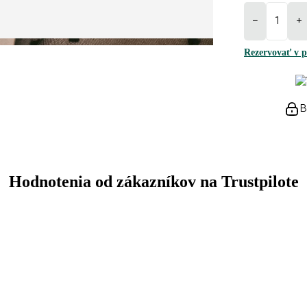
−
+
Rezervovať v p
B
Hodnotenia od zákazníkov na Trustpilote