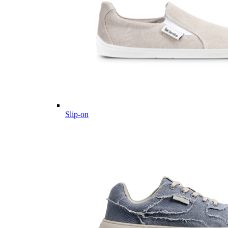
Slip-on