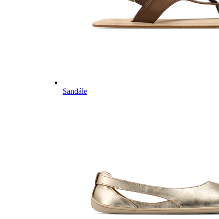
Sandále