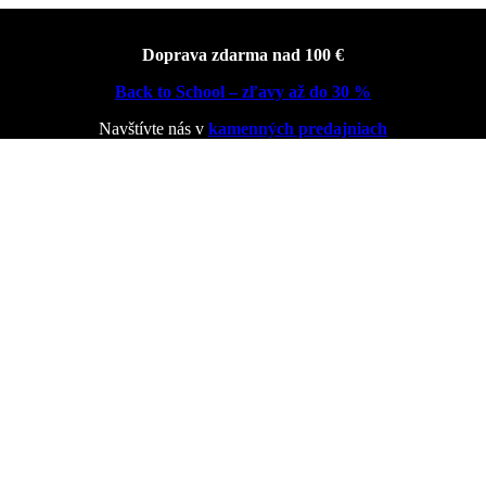
Doprava zdarma nad 100 €
Back to School – zľavy až do 30 %
Navštívte nás v
kamenných predajniach