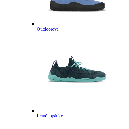
Outdoorové
Letné topánky