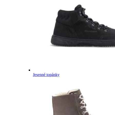
Jesenné topánky