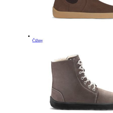
Čižmy