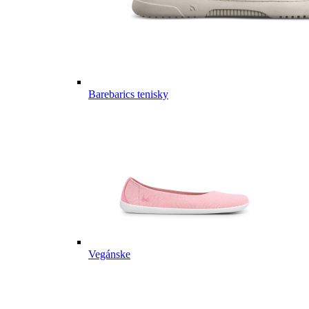
Barebarics tenisky
Vegánske