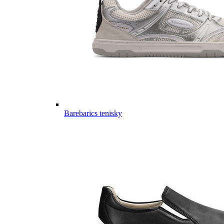
Barebarics tenisky