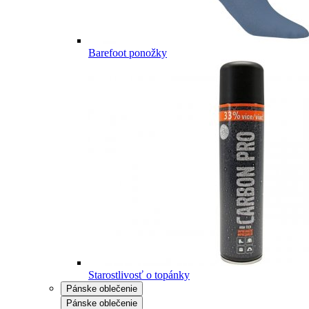
Barefoot ponožky
Starostlivosť o topánky
Pánske oblečenie
Pánske oblečenie