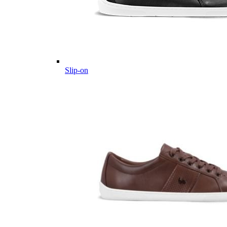
Slip-on