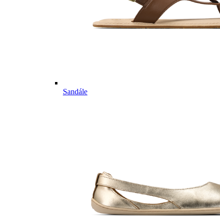
Sandále