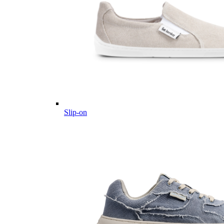
Slip-on