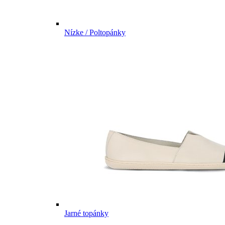
Nízke / Poltopánky
Jarné topánky