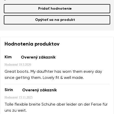
Pridať hodnotenie
Opýtať sa na produkt
Hodnotenia produktov
Kim
Overený zákazník
Hodnotené
19.3.2026
Great boots. My daufhter has worn them every day
since getting them. Lovely fit & well made.
Sirin
Overený zákazník
Hodnotené
15.11.2025
Tolle flexible breite Schuhe aber leider an der Ferse für
uns zu weit.