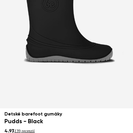
Detské barefoot gumáky
Pudds - Black
4.93
139 recenzií