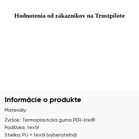
Hodnotenia od zákazníkov na Trustpilote
Informácie o produkte
Materiály:
Zvršok: Termoplastická guma PER-lite®️
Podšívka: textil
Stielka: PU + textil (vyberateľná)