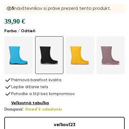
5
návštevníkov si práve prezerá tento produkt.
39,90 €
Farba / Odtieň
Prémiová barefoot kvalita
Lepšie držanie tela
Pohodlie a štýl bez kompromisov
Veľkostná tabuľka
Dostupnosť:
Ihneď k odoslaniu
veľkosť
23