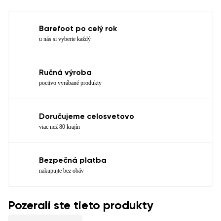
Barefoot po celý rok
u nás si vyberie každý
Ručná výroba
poctivo vyrábané produkty
Doručujeme celosvetovo
viac než 80 krajín
Bezpečná platba
nakupujte bez obáv
Pozerali ste tieto produkty