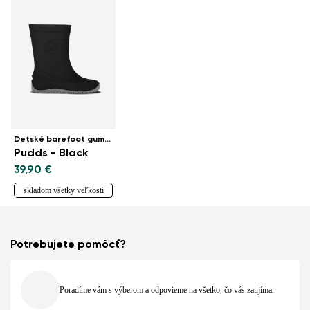
Detské barefoot gumáky
Pudds - Black
39,90 €
skladom všetky veľkosti
Potrebujete pomôcť?
Poradíme vám s výberom a odpovieme na všetko, čo vás zaujíma.