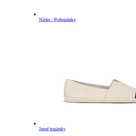
Nízke / Poltopánky
Jarné topánky