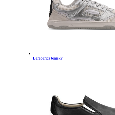
Barebarics tenisky