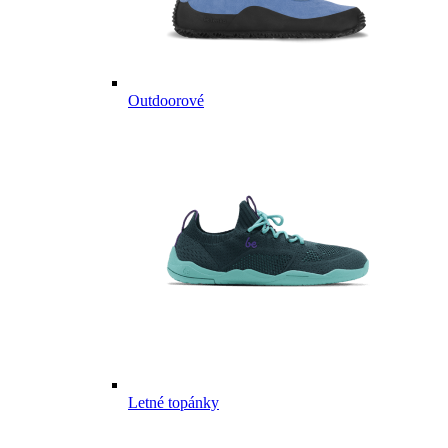
Outdoorové
Letné topánky