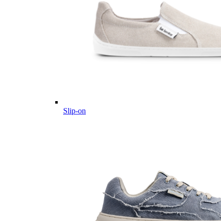
Slip-on