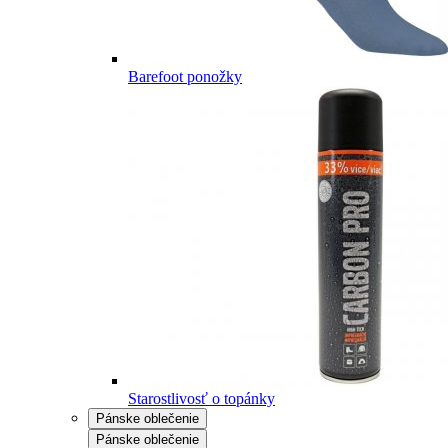
Barefoot ponožky
Starostlivosť o topánky
Pánske oblečenie
Pánske oblečenie