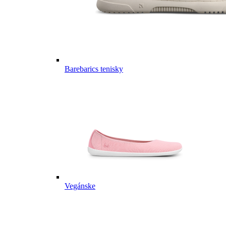
Barebarics tenisky
Vegánske