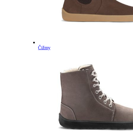
Čižmy