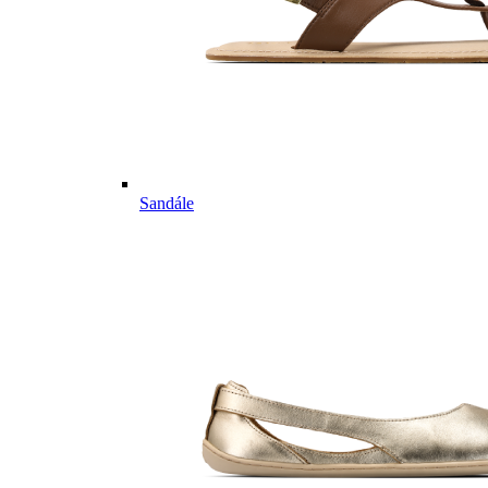
Sandále