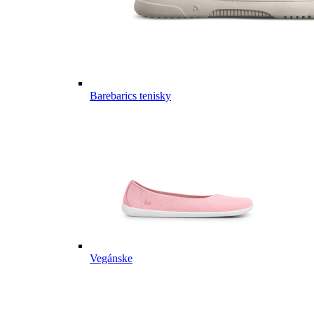
Barebarics tenisky
Vegánske