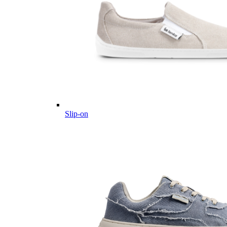
Slip-on