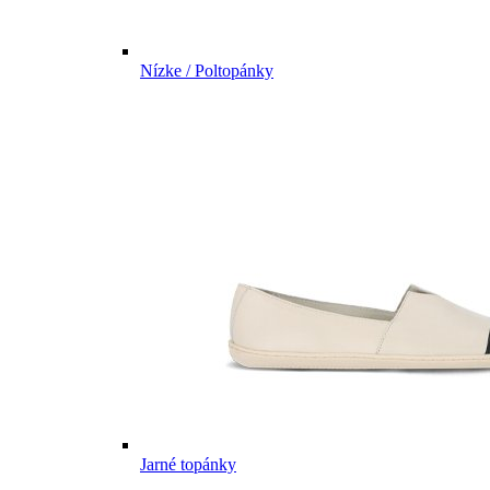
Nízke / Poltopánky
Jarné topánky