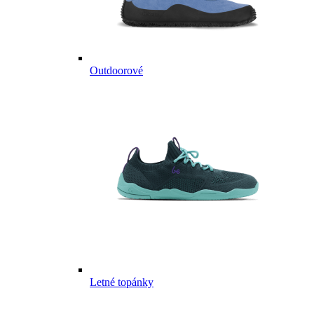
Outdoorové
Letné topánky