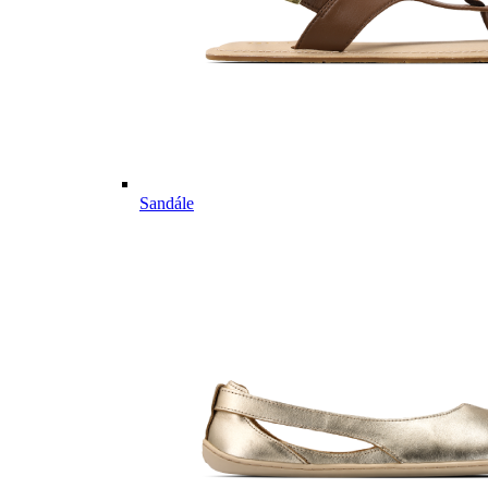
Sandále