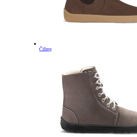
Čižmy