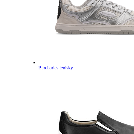
Barebarics tenisky