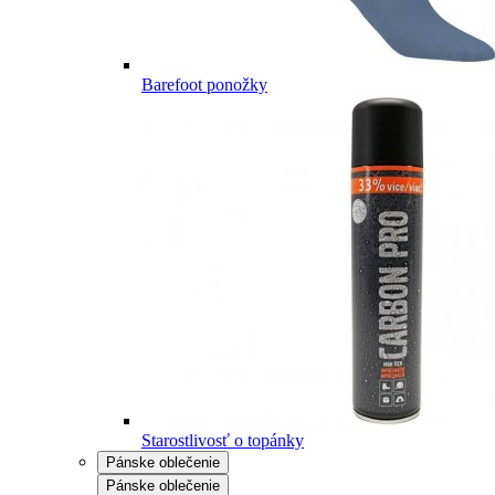
Barefoot ponožky
Starostlivosť o topánky
Pánske oblečenie
Pánske oblečenie