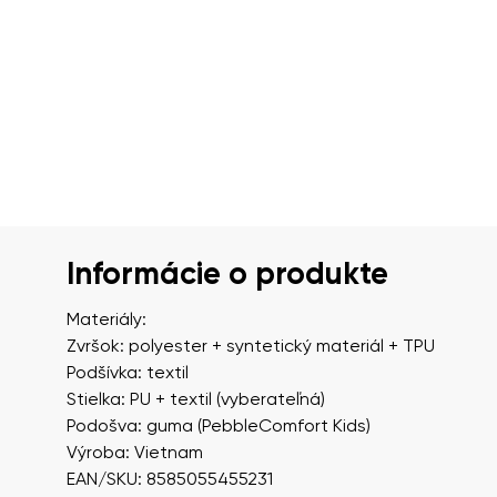
Informácie o produkte
Materiály:
Zvršok: polyester + syntetický materiál + TPU
Podšívka: textil
Stielka: PU + textil (vyberateľná)
Podošva: guma (PebbleComfort Kids)
Výroba: Vietnam
EAN/SKU: 8585055455231