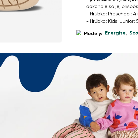
dokonale sa jej prispô
- Hrúbka: Preschool: 4
- Hrúbka: Kids, Junior
Energise
Sco
Modely:
,