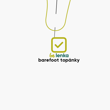
barefoot topánky