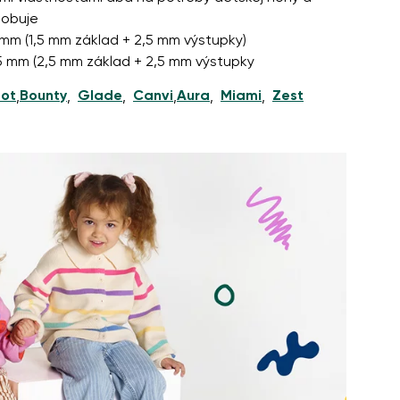
sobuje
 mm (1,5 mm základ + 2,5 mm výstupky)
: 5 mm (2,5 mm základ + 2,5 mm výstupky
ot
Bounty
Glade
Canvi
Aura
Miami
Zest
,
,
,
,
,
,