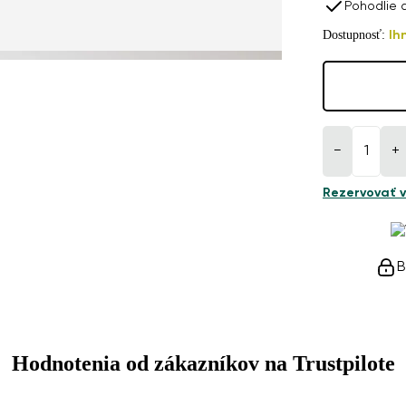
Pohodlie 
Dostupnosť:
Ih
−
+
Rezervovať v
B
Hodnotenia od zákazníkov na Trustpilote