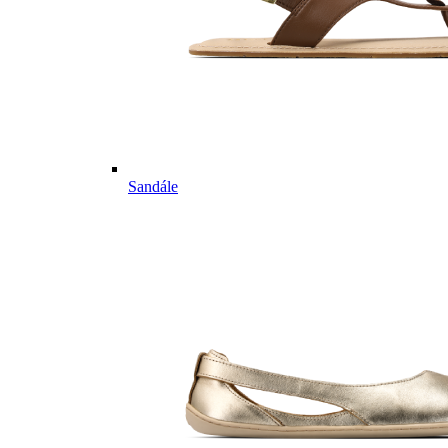
Sandále