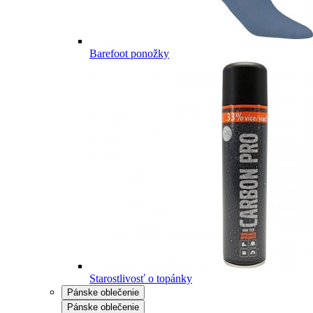
Barefoot ponožky
Starostlivosť o topánky
Pánske oblečenie
Pánske oblečenie