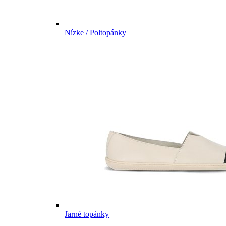
Nízke / Poltopánky
Jarné topánky