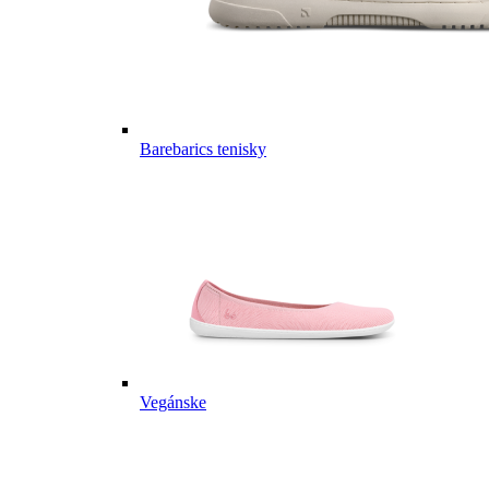
Barebarics tenisky
Vegánske