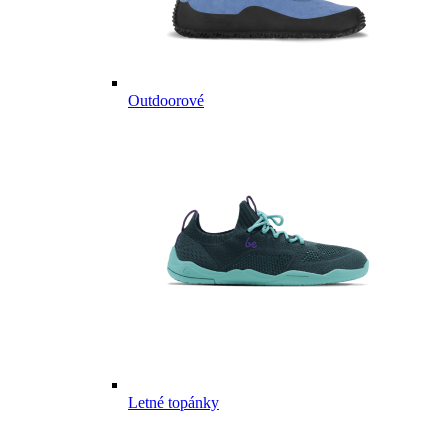
Outdoorové
Letné topánky