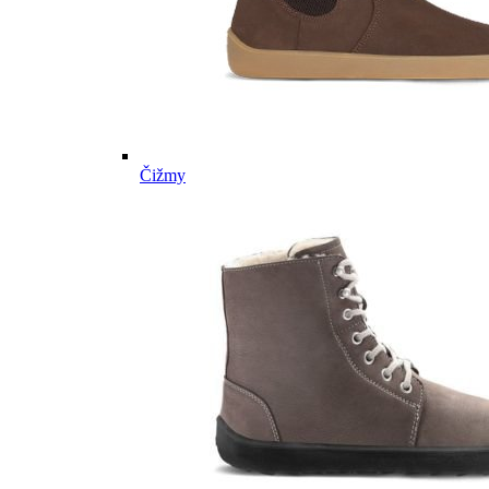
Čižmy