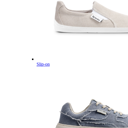
Slip-on