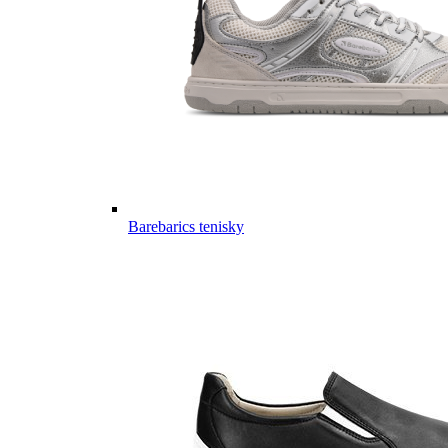
Barebarics tenisky