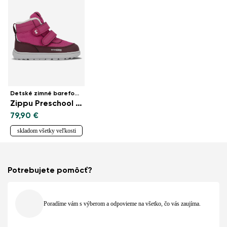
Detské zimné barefoot topánky
Zippu Preschool - Berry & Grey
79,90 €
skladom všetky veľkosti
Potrebujete pomôcť?
Poradíme vám s výberom a odpovieme na všetko, čo vás zaujíma.