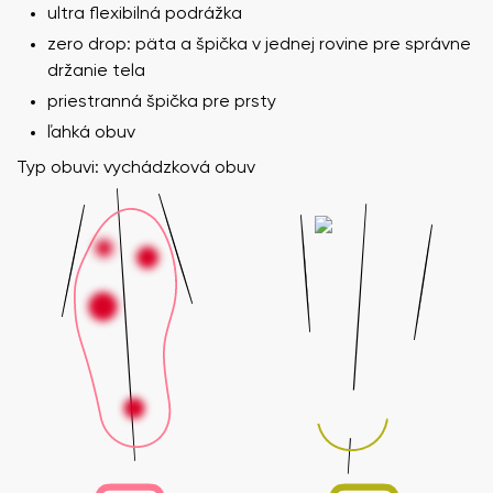
ultra flexibilná podrážka
zero drop: päta a špička v jednej rovine pre správne
držanie tela
priestranná špička pre prsty
ľahká obuv
Typ obuvi: vychádzková obuv