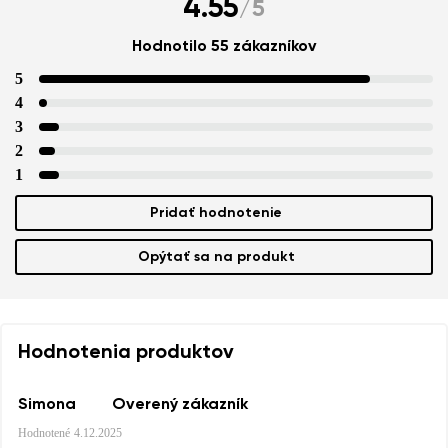
4.55
/
5
Hodnotilo 55 zákazníkov
5
4
3
2
1
Pridať hodnotenie
Opýtať sa na produkt
Hodnotenia produktov
Simona
Overený zákazník
Hodnotené
4.12.2025