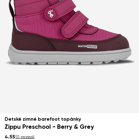
Detské zimné barefoot topánky
Zippu Preschool - Berry & Grey
4.55
55 recenzií