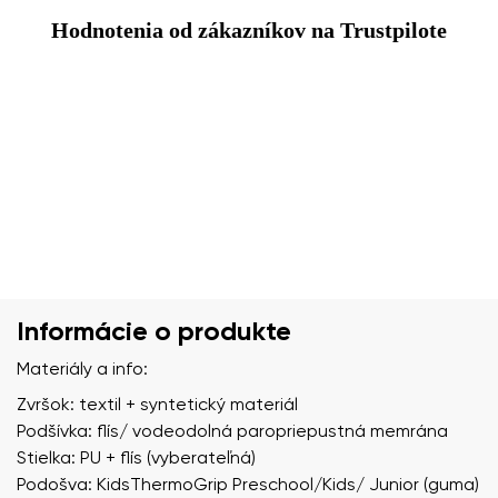
Hodnotenia od zákazníkov na Trustpilote
Informácie o produkte
Materiály a info:
Zvršok: textil + syntetický materiál
Podšívka: flís/ vodeodolná paropriepustná memrána
Stielka: PU + flís (vyberateľná)
Podošva: KidsThermoGrip Preschool/Kids/ Junior (guma)