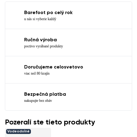
Barefoot po celý rok
u nás si vyberie každý
Ručná výroba
poctivo vyrábané produkty
Doručujeme celosvetovo
viac než 80 krajín
Bezpečná platba
nakupujte bez obáv
Pozerali ste tieto produkty
Vodeodolné