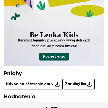
Be Lenka Kids
Barefoot topánky pre zdravý vývoj
detských
chodidiel od prvých krokov
Pozrieť viac
Prílohy
Návod na ošetrenie obuvi
Záručný list
Hodnotenia