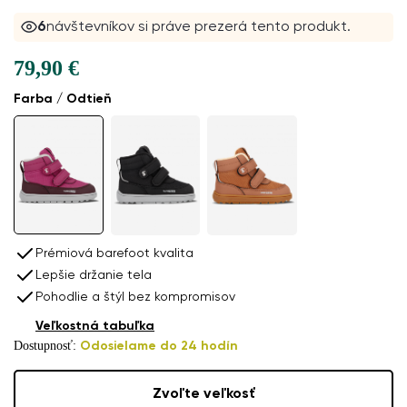
6
návštevníkov si práve prezerá tento produkt.
79,90 €
Farba / Odtieň
Prémiová barefoot kvalita
Lepšie držanie tela
Pohodlie a štýl bez kompromisov
Veľkostná tabuľka
Dostupnosť:
Odosielame do 24 hodín
Zvoľte veľkosť