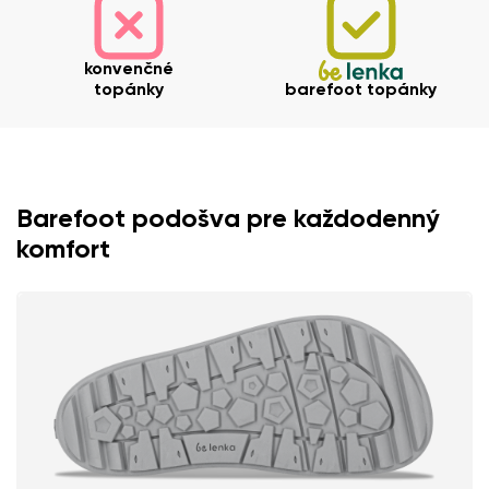
konvenčné
topánky
barefoot topánky
Barefoot podošva pre každodenný
komfort