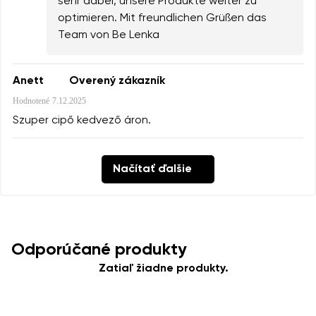
sehr dabei, unsere Produkte weiter zu
optimieren. Mit freundlichen Grüßen das
Team von Be Lenka
Anett
Overený zákazník
Hodnotené
7.12.2025
Szuper cipő kedvező áron.
Načítať ďalšie
Odporúčané produkty
Zatiaľ žiadne produkty.