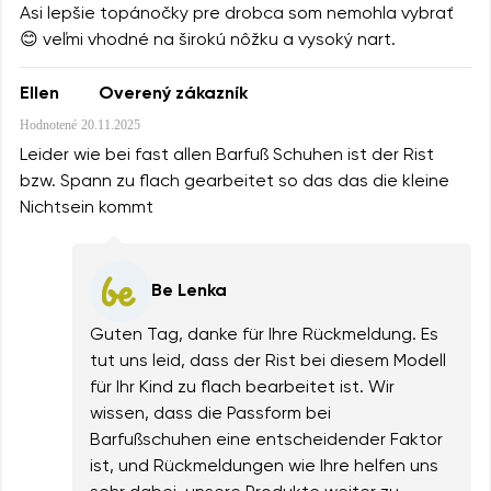
Asi lepšie topánočky pre drobca som nemohla vybrať
😊 veľmi vhodné na širokú nôžku a vysoký nart.
Ellen
Overený zákazník
Hodnotené
20.11.2025
Leider wie bei fast allen Barfuß Schuhen ist der Rist
bzw. Spann zu flach gearbeitet so das das die kleine
Nichtsein kommt
Be Lenka
Guten Tag, danke für Ihre Rückmeldung. Es
tut uns leid, dass der Rist bei diesem Modell
für Ihr Kind zu flach bearbeitet ist. Wir
wissen, dass die Passform bei
Barfußschuhen eine entscheidender Faktor
ist, und Rückmeldungen wie Ihre helfen uns