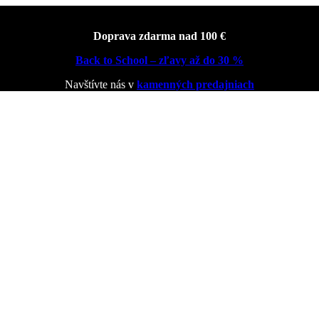
Doprava zdarma nad 100 €
Back to School – zľavy až do 30 %
Navštívte nás v
kamenných predajniach