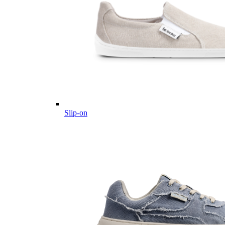
Slip-on