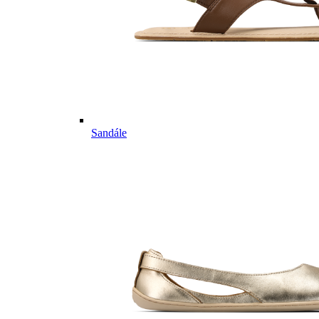
Sandále