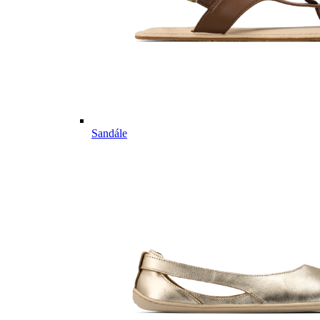
Sandále