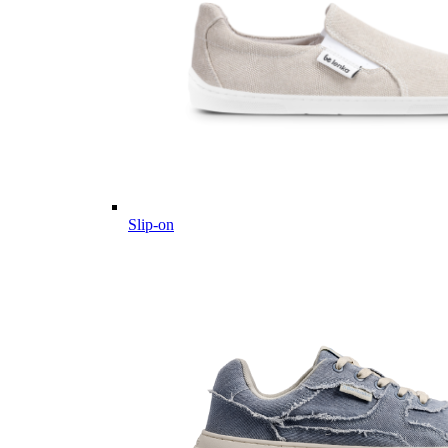
Slip-on