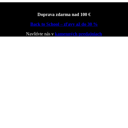
Doprava zdarma nad 100 €
Back to School – zľavy až do 30 %
Navštívte nás v
kamenných predajniach