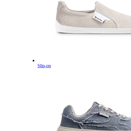
Slip-on