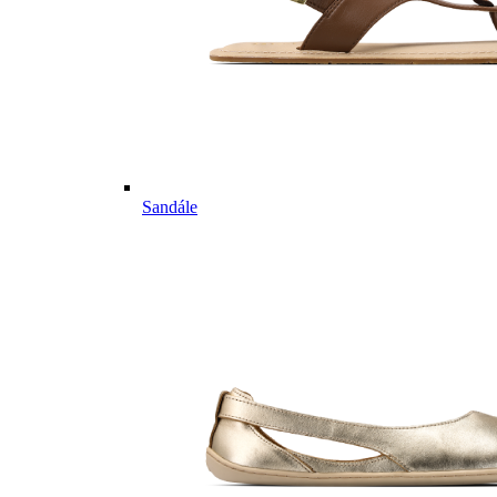
Sandále