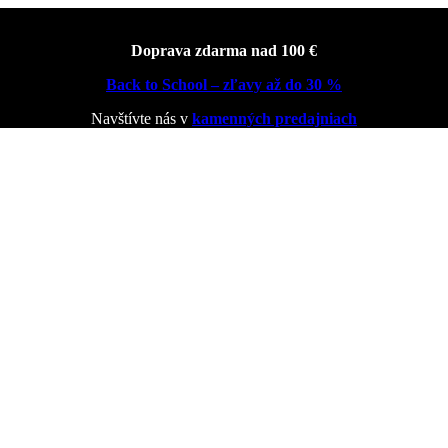
Doprava zdarma nad 100 €
Back to School – zľavy až do 30 %
Navštívte nás v
kamenných predajniach