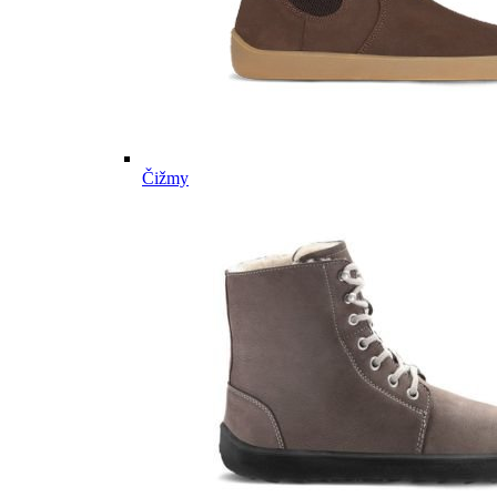
Čižmy