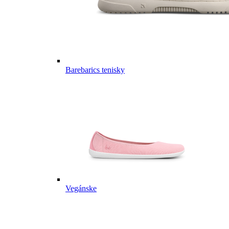
Barebarics tenisky
Vegánske