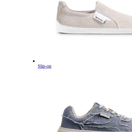
Slip-on