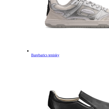
Barebarics tenisky