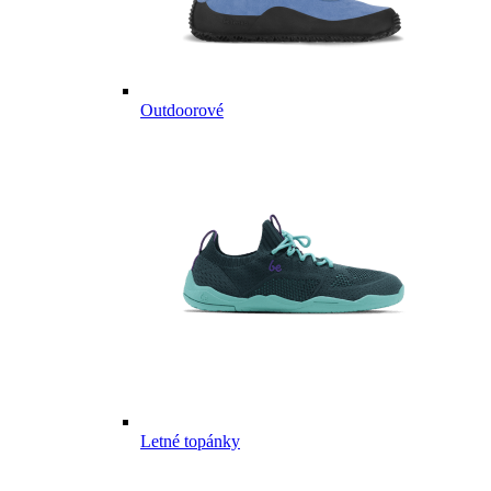
Outdoorové
Letné topánky