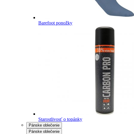
Barefoot ponožky
Starostlivosť o topánky
Pánske oblečenie
Pánske oblečenie