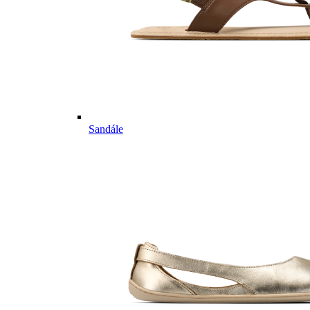
Sandále