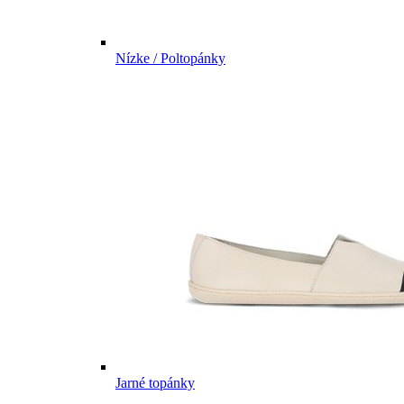
Nízke / Poltopánky
Jarné topánky