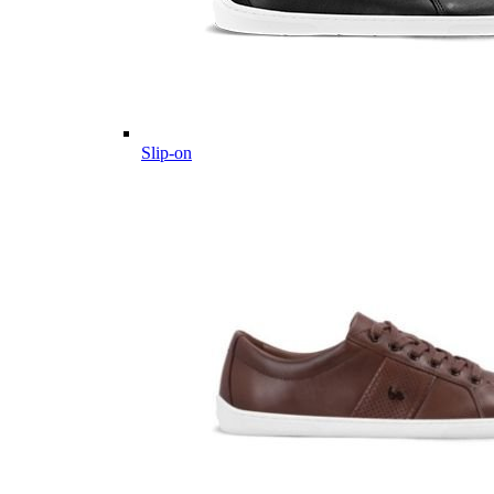
Slip-on