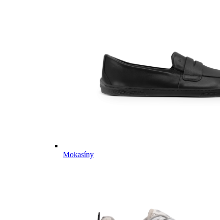
Mokasíny