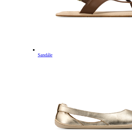
Sandále