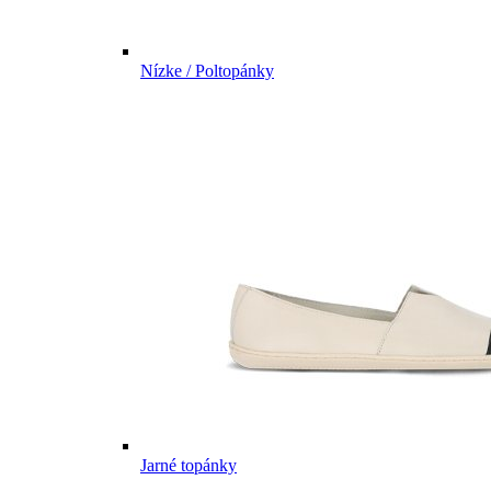
Nízke / Poltopánky
Jarné topánky