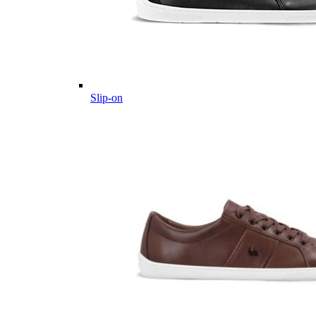
Slip-on