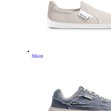
Slip-on