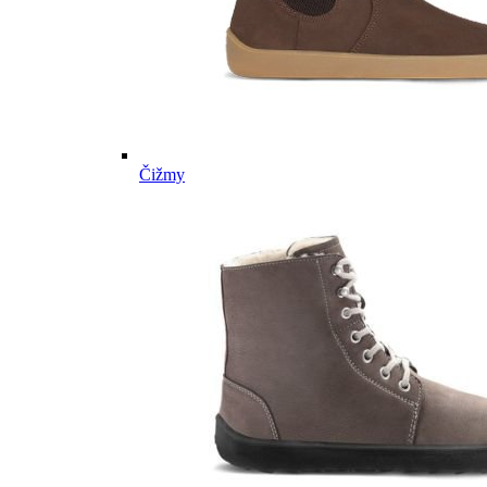
Čižmy