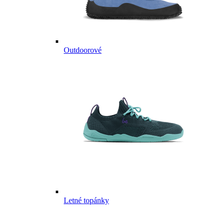
Outdoorové
Letné topánky