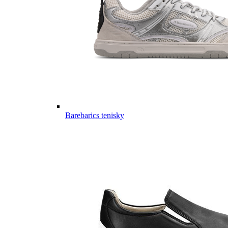
Barebarics tenisky