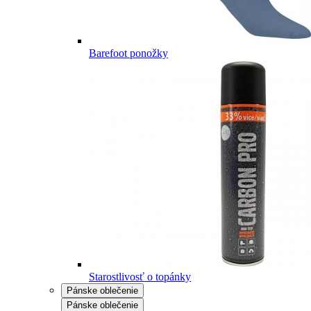
Barefoot ponožky
Starostlivosť o topánky
Pánske oblečenie
Pánske oblečenie