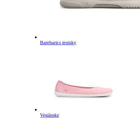
Barebarics tenisky
Vegánske