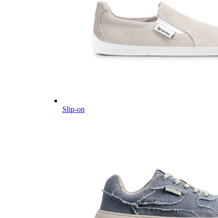
Slip-on