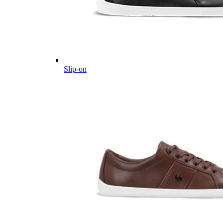
Slip-on