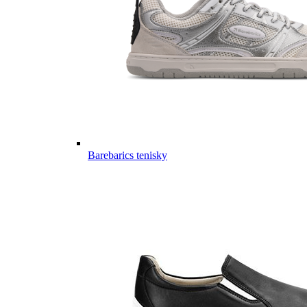
Barebarics tenisky