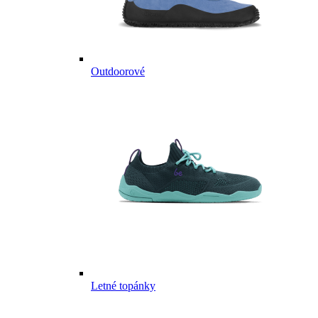
Outdoorové
Letné topánky