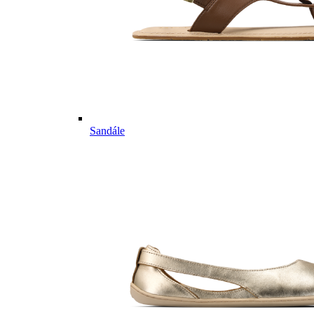
Sandále