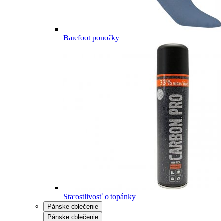
Barefoot ponožky
Starostlivosť o topánky
Pánske oblečenie
Pánske oblečenie