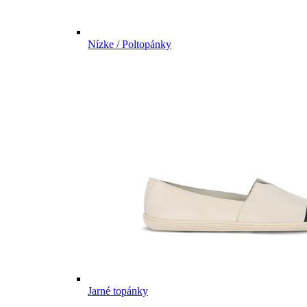
Nízke / Poltopánky
Jarné topánky