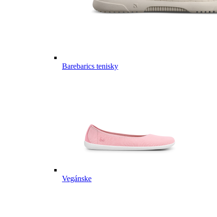
Barebarics tenisky
Vegánske