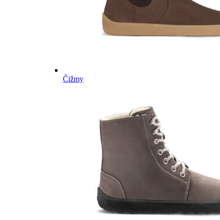
Čižmy