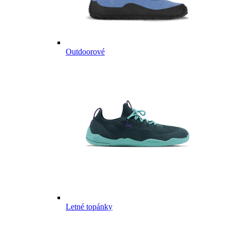
Outdoorové
Letné topánky