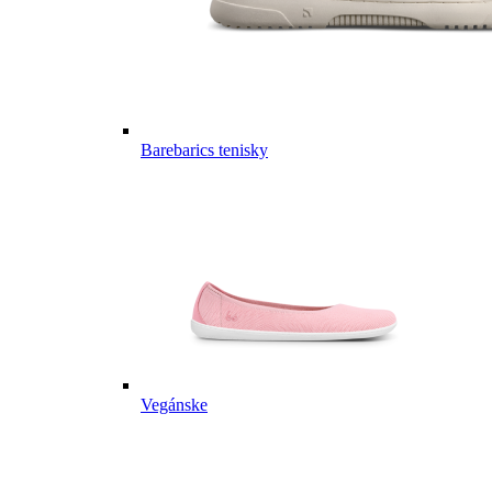
Barebarics tenisky
Vegánske