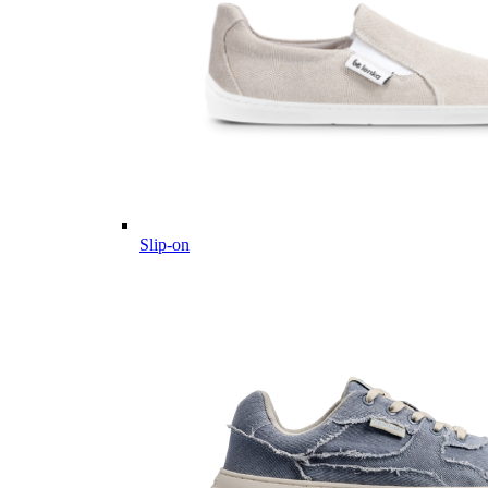
Slip-on