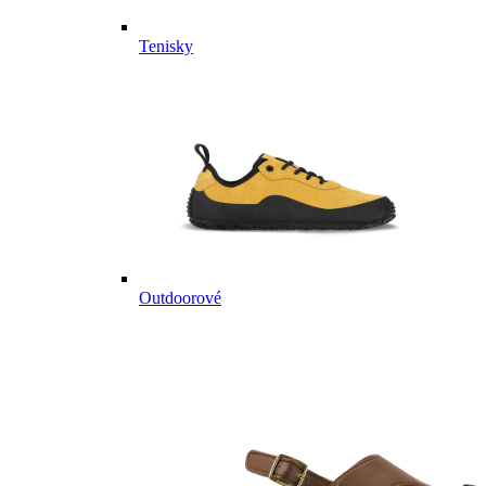
Tenisky
Outdoorové