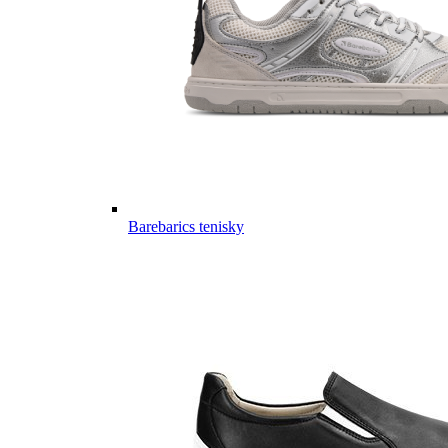
Barebarics tenisky