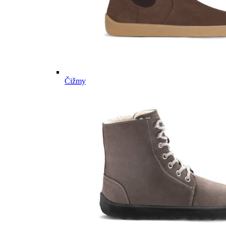
Čižmy