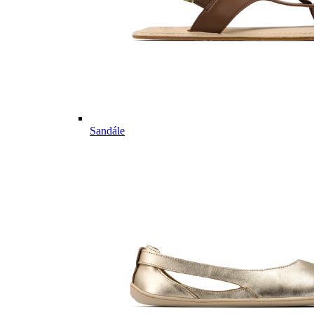
Sandále