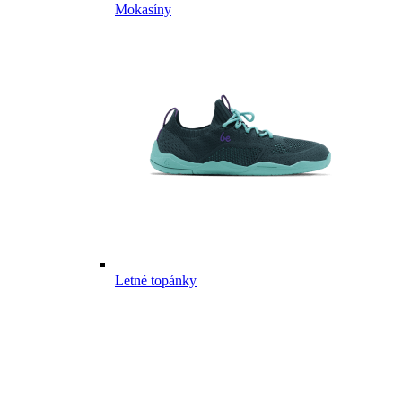
Mokasíny
Letné topánky