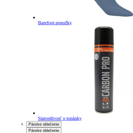
Barefoot ponožky
Starostlivosť o topánky
Pánske oblečenie
Pánske oblečenie