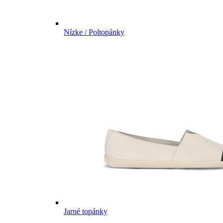
Nízke / Poltopánky
Jarné topánky