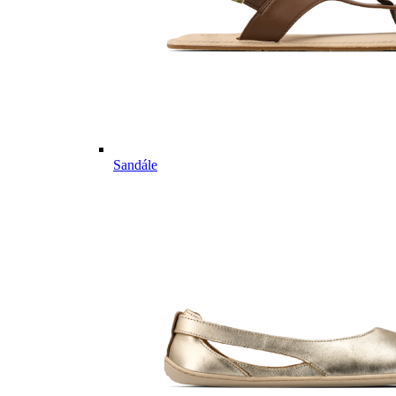
Sandále