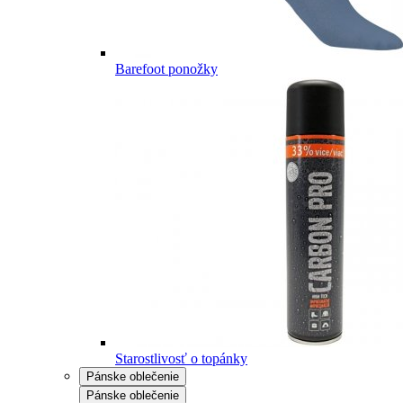
Barefoot ponožky
Starostlivosť o topánky
Pánske oblečenie
Pánske oblečenie