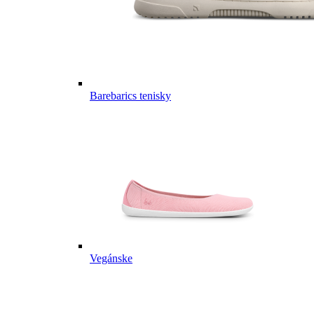
Barebarics tenisky
Vegánske