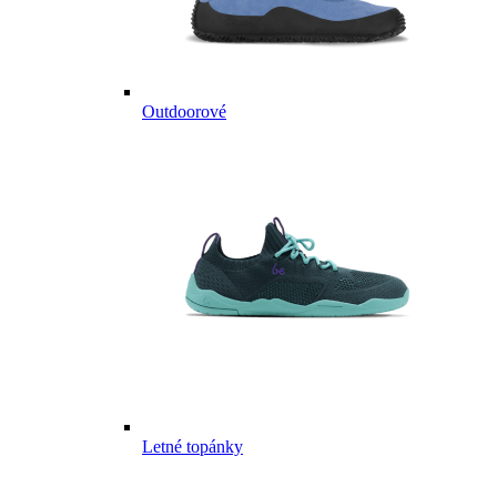
Outdoorové
Letné topánky