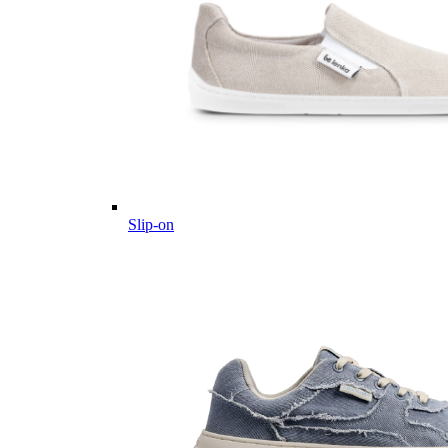
Slip-on