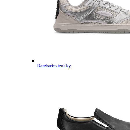
Barebarics tenisky