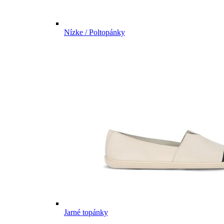
Nízke / Poltopánky
Jarné topánky