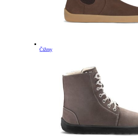
Čižmy