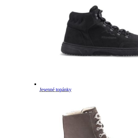
Jesenné topánky